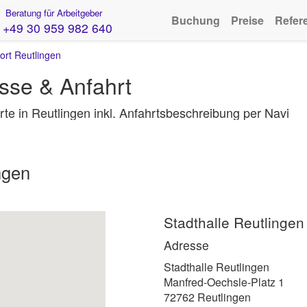
Beratung für Arbeitgeber
Buchung
Preise
Refer
+49 30 959 982 640
rt Reutlingen
sse & Anfahrt
te in Reutlingen inkl. Anfahrtsbeschreibung per Navi
ngen
Stadthalle Reutlingen
Adresse
Stadthalle Reutlingen
Manfred-Oechsle-Platz 1
72762 Reutlingen