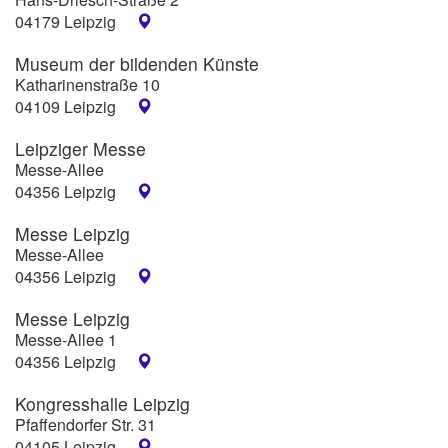
04179 Leipzig
Museum der bildenden Künste
Katharinenstraße 10
04109 Leipzig
Leipziger Messe
Messe-Allee
04356 Leipzig
Messe Leipzig
Messe-Allee
04356 Leipzig
Messe Leipzig
Messe-Allee 1
04356 Leipzig
Kongresshalle Leipzig
Pfaffendorfer Str. 31
04105 Leipzig