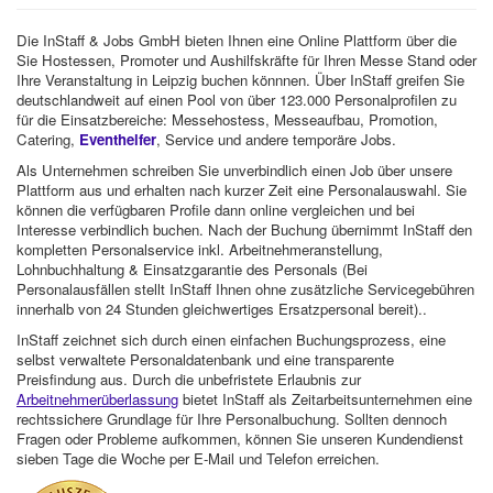
Die InStaff & Jobs GmbH bieten Ihnen eine Online Plattform über die
Sie Hostessen, Promoter und Aushilfskräfte für Ihren Messe Stand oder
Ihre Veranstaltung in Leipzig buchen könnnen. Über InStaff greifen Sie
deutschlandweit auf einen Pool von über 123.000 Personalprofilen zu
für die Einsatzbereiche: Messehostess, Messeaufbau, Promotion,
Catering,
Eventhelfer
, Service und andere temporäre Jobs.
Als Unternehmen schreiben Sie unverbindlich einen Job über unsere
Plattform aus und erhalten nach kurzer Zeit eine Personalauswahl. Sie
können die verfügbaren Profile dann online vergleichen und bei
Interesse verbindlich buchen. Nach der Buchung übernimmt InStaff den
kompletten Personalservice inkl. Arbeitnehmeranstellung,
Lohnbuchhaltung & Einsatzgarantie des Personals (Bei
Personalausfällen stellt InStaff Ihnen ohne zusätzliche Servicegebühren
innerhalb von 24 Stunden gleichwertiges Ersatzpersonal bereit)..
InStaff zeichnet sich durch einen einfachen Buchungsprozess, eine
selbst verwaltete Personaldatenbank und eine transparente
Preisfindung aus. Durch die unbefristete Erlaubnis zur
Arbeitnehmerüberlassung
bietet InStaff als Zeitarbeitsunternehmen eine
rechtssichere Grundlage für Ihre Personalbuchung. Sollten dennoch
Fragen oder Probleme aufkommen, können Sie unseren Kundendienst
sieben Tage die Woche per E-Mail und Telefon erreichen.