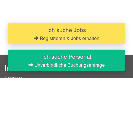
Ich suche Jobs
Registrieren & Jobs erhalten
Ich suche Personal
Unverbindliche Buchungsanfrage
InStaff
Startseite
Über InStaff
Karriere
Impressum
Login
Messekalender
Arbeitsverträge