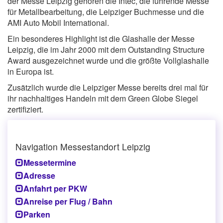
der Messe Leipzig gehören die Intec, die führende Messe
für Metallbearbeitung, die Leipziger Buchmesse und die
AMI Auto Mobil International.
Ein besonderes Highlight ist die Glashalle der Messe
Leipzig, die im Jahr 2000 mit dem Outstanding Structure
Award ausgezeichnet wurde und die größte Vollglashalle
in Europa ist.
Zusätzlich wurde die Leipziger Messe bereits drei mal für
ihr nachhaltiges Handeln mit dem Green Globe Siegel
zertifiziert.
Navigation Messestandort Leipzig
Messetermine
Adresse
Anfahrt per PKW
Anreise per Flug / Bahn
Parken