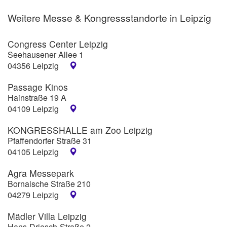
Weitere Messe & Kongressstandorte in Leipzig
Congress Center Leipzig
Seehausener Allee 1
04356 Leipzig
Passage Kinos
Hainstraße 19 A
04109 Leipzig
KONGRESSHALLE am Zoo Leipzig
Pfaffendorfer Straße 31
04105 Leipzig
Agra Messepark
Bornaische Straße 210
04279 Leipzig
Mädler Villa Leipzig
Hans-Driesch-Straße 2