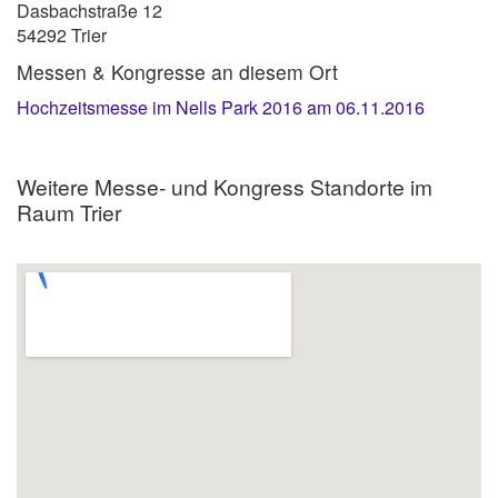
Dasbachstraße 12
54292 Trier
Messen & Kongresse an diesem Ort
Hochzeitsmesse im Nells Park 2016 am 06.11.2016
Weitere Messe- und Kongress Standorte im
Raum Trier