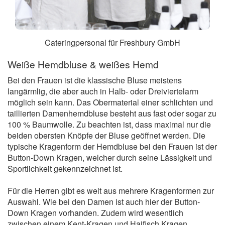
Cateringpersonal für Freshbury GmbH
Weiße Hemdbluse & weißes Hemd
Bei den Frauen ist die klassische Bluse meistens
langärmlig, die aber auch in Halb- oder Dreiviertelarm
möglich sein kann. Das Obermaterial einer schlichten und
taillierten Damenhemdbluse besteht aus fast oder sogar zu
100 % Baumwolle. Zu beachten ist, dass maximal nur die
beiden obersten Knöpfe der Bluse geöffnet werden. Die
typische Kragenform der Hemdbluse bei den Frauen ist der
Button-Down Kragen, welcher durch seine Lässigkeit und
Sportlichkeit gekennzeichnet ist.
Für die Herren gibt es weit aus mehrere Kragenformen zur
Auswahl. Wie bei den Damen ist auch hier der Button-
Down Kragen vorhanden. Zudem wird wesentlich
zwischen einem Kent-Kragen und Haifisch Kragen