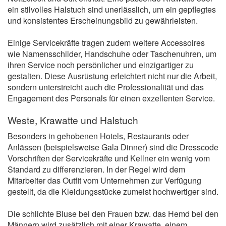
ein stilvolles Halstuch sind unerlässlich, um ein gepflegtes
und konsistentes Erscheinungsbild zu gewährleisten.
Einige Servicekräfte tragen zudem weitere Accessoires
wie Namensschilder, Handschuhe oder Taschenuhren, um
ihren Service noch persönlicher und einzigartiger zu
gestalten. Diese Ausrüstung erleichtert nicht nur die Arbeit,
sondern unterstreicht auch die Professionalität und das
Engagement des Personals für einen exzellenten Service.
Weste, Krawatte und Halstuch
Besonders in gehobenen Hotels, Restaurants oder
Anlässen (beispielsweise Gala Dinner) sind die Dresscode
Vorschriften der Servicekräfte und Kellner ein wenig vom
Standard zu differenzieren. In der Regel wird dem
Mitarbeiter das Outfit vom Unternehmen zur Verfügung
gestellt, da die Kleidungsstücke zumeist hochwertiger sind.
Die schlichte Bluse bei den Frauen bzw. das Hemd bei den
Männern wird zusätzlich mit einer Krawatte, einem