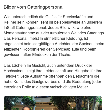
Bilder vom Cateringpersonal
Wie unterschiedlich die Outfits für Servicekräfte und
Kellner sein können, seht ihr beispielsweise an unserem
InStaff Cateringpersonal. Jedes Bild wirkt wie eine
Momentaufnahme aus der turbulenten Welt des Caterings.
Das Personal, meist in einheitlicher Kleidung, ist
abgelichtet beim sorgfältigen Anrichten der Speisen, beim
effizienten Koordinieren der Serviceabläufe und beim
gewissenhaften Eindecken der Tische.
Das Lächeln im Gesicht, auch unter dem Druck der
Hochsaison, zeigt ihre Leidenschaft und Hingabe für ihre
Tätigkeit. Jede Aufnahme offenbart den Betrachtern die
hohe Kunst des Gastgewerbes und die Bedeutung jeder
einzelnen Rolle in diesem vielschichtigen Metier.