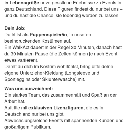
in Lebensgröße
unvergessliche Erlebnisse zu Events in
ganz Deutschland. Diese Figuren findest du nur bei uns –
und du hast die Chance, sie lebendig werden zu lassen!
Dein Job:
Du trittst als
Puppenspieler/in
, in unseren
beeindruckenden Kostümen auf.
Ein WalkAct dauert in der Regel 30 Minuten, danach hast
du 30 Minuten Pause (die Zeiten können je nach Event
etwas variieren).
Damit du dich im Kostüm wohlfühlst, bring bitte deine
eigene Unterzieher-Kleidung (Longsleeve und
Sportleggins oder Skiunterwäsche) mit.
Was uns auszeichnet:
Ein starkes Team, das zusammenhält und Spaß an der
Arbeit hat.
Auftritte mit
exklusiven Lizenzfiguren
, die es in
Deutschland nur bei uns gibt.
Abwechslungsreiche Events mit spannenden Kunden und
großartigem Publikum.