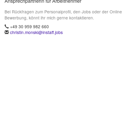
Ansprechpartnerin für Arbeitnehmer
Bei Rückfragen zum Personalprofil, den Jobs oder der Online
Bewerbung, könnt ihr mich gerne kontaktieren.
+49 30 959 982 660
christin.monski@instaff.jobs