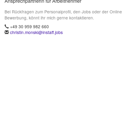
Ansprechpartnerin für Arbeitnehmer
Bei Rückfragen zum Personalprofil, den Jobs oder der Online
Bewerbung, könnt ihr mich gerne kontaktieren.
+49 30 959 982 660
christin.monski@instaff.jobs