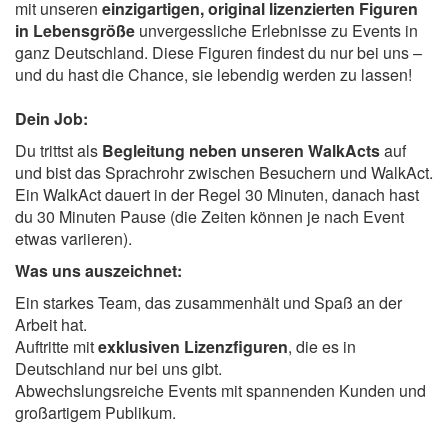
mit unseren
einzigartigen, original lizenzierten Figuren
in Lebensgröße
unvergessliche Erlebnisse zu Events in
ganz Deutschland. Diese Figuren findest du nur bei uns –
und du hast die Chance, sie lebendig werden zu lassen!
Dein Job:
Du trittst als
Begleitung neben unseren WalkActs
auf
und bist das Sprachrohr zwischen Besuchern und WalkAct.
Ein WalkAct dauert in der Regel 30 Minuten, danach hast
du 30 Minuten Pause (die Zeiten können je nach Event
etwas variieren).
Was uns auszeichnet:
Ein starkes Team, das zusammenhält und Spaß an der
Arbeit hat.
Auftritte mit
exklusiven Lizenzfiguren
, die es in
Deutschland nur bei uns gibt.
Abwechslungsreiche Events mit spannenden Kunden und
großartigem Publikum.