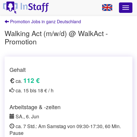
Promotion Jobs in ganz Deutschland
Walking Act (m/w/d) @ WalkAct -
Promotion
Gehalt
112 €
ca.
ca. 15 bis 18 € / h
Arbeitstage & -zeiten
SA., 6. Jun
ca. 7 Std.: Am Samstag von 09:30-17:30, 60 Min.
Pause