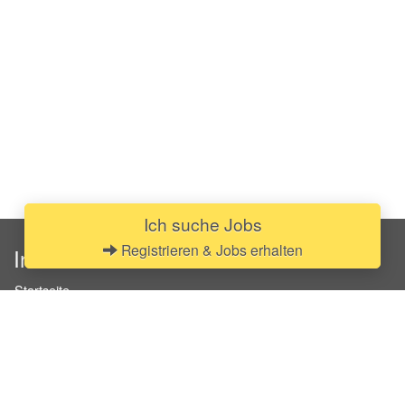
Ich suche Jobs
Registrieren & Jobs erhalten
InStaff
Startseite
Über InStaff
Karriere
Impressum
Login