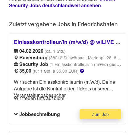
Security-Jobs deutschlandweit ansehen
.
Zuletzt vergebene
Jobs in Friedrichshafen
Einlasskontrolleur/in (m/w/d) @ wiLIVE Indien Einlasspersonal
04.02.2026
(ca. 1 Std.)
Ravensburg
(88212 Schwörsaal, Marienpl. 28, 88212 Ravensburg)
Security Job
(1 Einlasskontrolleur/in (m/w/d) gesucht)
35,00
(für 1 Std. à 35,00 EUR)
Wir suchen Einlasskontrolleur/in (m/w/d). Deine
Aufgabe ist die Kontrolle der Tickets unserer
Veranstaltungsbesucher.
Wir freuen uns auf dich!
Jobbeschreibung
Zum Job