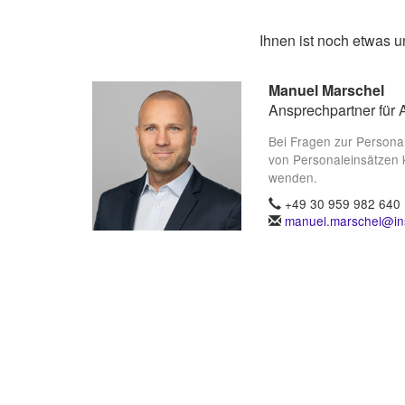
Ihnen ist noch etwas 
Manuel Marschel
Ansprechpartner für 
Bei Fragen zur Persona
von Personaleinsätzen 
wenden.
+49 30 959 982 640
manuel.marschel@ins