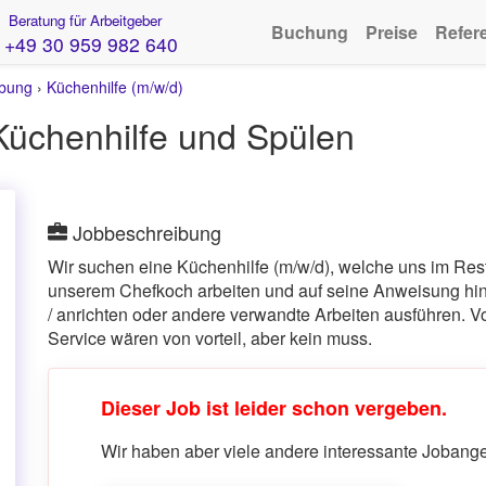
Beratung für Arbeitgeber
Buchung
Preise
Refer
+49 30 959 982 640
ebung
›
Küchenhilfe (m/w/d)
Küchenhilfe und Spülen
Jobbeschreibung
Wir suchen eine Küchenhilfe (m/w/d), welche uns im Res
unserem Chefkoch arbeiten und auf seine Anweisung hi
/ anrichten oder andere verwandte Arbeiten ausführen. V
Service wären von vorteil, aber kein muss.
Dieser Job ist leider schon vergeben.
Wir haben aber viele andere interessante Jobangeb