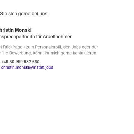
ie sich gerne bei uns:
hristin Monski
nsprechpartnerin für Arbeitnehmer
i Rückfragen zum Personalprofil, den Jobs oder der
line Bewerbung, könnt ihr mich gerne kontaktieren.
+49 30 959 982 660
christin.monski@instaff.jobs