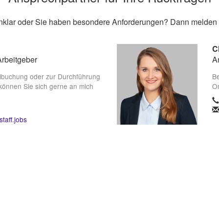
unklar oder Sie haben besondere Anforderungen? Dann melden S
C
Arbeitgeber
A
lbuchung oder zur Durchführung
Be
können Sie sich gerne an mich
On
taff.jobs