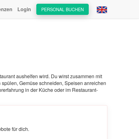
enzen
Login
PERSONAL BUCHEN
taurant aushelfen wird. Du wirst zusammen mit
n spülen, Gemüse schneiden, Speisen anreichen
orerfahrung in der Küche oder im Restaurant-
ote für dich.