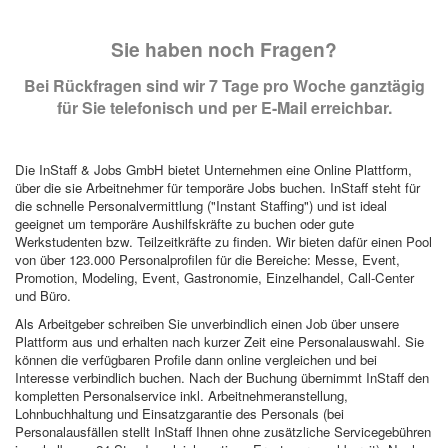
Sie haben noch Fragen?
Bei Rückfragen sind wir 7 Tage pro Woche ganztägig
für Sie telefonisch und per E-Mail erreichbar.
Die InStaff & Jobs GmbH bietet Unternehmen eine Online Plattform,
über die sie Arbeitnehmer für temporäre Jobs buchen. InStaff steht für
die schnelle Personalvermittlung ("Instant Staffing") und ist ideal
geeignet um temporäre Aushilfskräfte zu buchen oder gute
Werkstudenten bzw. Teilzeitkräfte zu finden. Wir bieten dafür einen Pool
von über 123.000 Personalprofilen für die Bereiche: Messe, Event,
Promotion, Modeling, Event, Gastronomie, Einzelhandel, Call-Center
und Büro.
Als Arbeitgeber schreiben Sie unverbindlich einen Job über unsere
Plattform aus und erhalten nach kurzer Zeit eine Personalauswahl. Sie
können die verfügbaren Profile dann online vergleichen und bei
Interesse verbindlich buchen. Nach der Buchung übernimmt InStaff den
kompletten Personalservice inkl. Arbeitnehmeranstellung,
Lohnbuchhaltung und Einsatzgarantie des Personals (bei
Personalausfällen stellt InStaff Ihnen ohne zusätzliche Servicegebühren