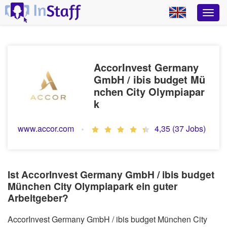
AccorInvest Germany
GmbH / ibis budget Mü
nchen City Olympiapar
k
www.accor.com
4,35 (37 Jobs)
Ist AccorInvest Germany GmbH / ibis budget
München City Olympiapark ein guter
Arbeitgeber?
AccorInvest Germany GmbH / ibis budget München City