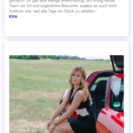
gemacht! Es gab eine Menge Abwechslung, ein richtig nettes
Team vor Ort und angenehme Besucher, sodass es auch nicht
schlimm war, fast alle Tage am Stück zu arbeiten.“
Kira