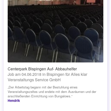
Centerpark Bispingen Auf- Abbauhelfer
Job am 04.06.2018 in Bispingen für Alles klar
Veranstaltungs Service GmbH
„Der Arbeitstag begann mit der Bestuhlung eines
Veranstaltungszeltes und endete mit dem Ausräumen und der
anschließenden Einrichtung von Bungalows.“
Hendrik