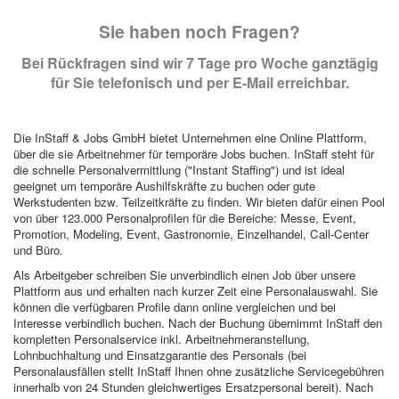
Sie haben noch Fragen?
Bei Rückfragen sind wir 7 Tage pro Woche ganztägig
für Sie telefonisch und per E-Mail erreichbar.
Die InStaff & Jobs GmbH bietet Unternehmen eine Online Plattform,
über die sie Arbeitnehmer für temporäre Jobs buchen. InStaff steht für
die schnelle Personalvermittlung ("Instant Staffing") und ist ideal
geeignet um temporäre Aushilfskräfte zu buchen oder gute
Werkstudenten bzw. Teilzeitkräfte zu finden. Wir bieten dafür einen Pool
von über 123.000 Personalprofilen für die Bereiche: Messe, Event,
Promotion, Modeling, Event, Gastronomie, Einzelhandel, Call-Center
und Büro.
Als Arbeitgeber schreiben Sie unverbindlich einen Job über unsere
Plattform aus und erhalten nach kurzer Zeit eine Personalauswahl. Sie
können die verfügbaren Profile dann online vergleichen und bei
Interesse verbindlich buchen. Nach der Buchung übernimmt InStaff den
kompletten Personalservice inkl. Arbeitnehmeranstellung,
Lohnbuchhaltung und Einsatzgarantie des Personals (bei
Personalausfällen stellt InStaff Ihnen ohne zusätzliche Servicegebühren
innerhalb von 24 Stunden gleichwertiges Ersatzpersonal bereit). Nach