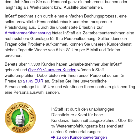
dem Job können Sie das Personal ganz einfach erneut buchen oder
langfristig als Werkstudent bzw. Aushilfe übernehmen.
InStaff zeichnet sich durch einen einfachen Buchungsprozess, eine
selbst verwaltete Personaldatenbank und eine transparente
Preisfindung aus. Durch die unbefristete Erlaubnis zur
Arbeitnehmerüberlassung
bietet InStaff als Zeitarbeitsunternehmen eine
rechtssichere Grundlage für Ihre Personalbuchung. Sollten dennoch
Fragen oder Probleme aufkommen, können Sie unseren Kundendienst
sieben Tage die Woche von 8 bis 22 Uhr per E-Mail und Telefon
erreichen.
Bereits über 17.300 Kunden haben Leiharbeitnehmer über InStaff
gebucht und
über 99 % unserer Kunden
würden InStaff
weiterempfehlen. Dabei bieten wir Ihnen unser Personal schon für
Preise ab
21,45 EUR
an. Stellen Sie Ihre unverbindliche
Personalanfrage bis 18 Uhr und wir können Ihnen noch am gleichen Tag
eine Personalauswahl senden.
InStaff ist durch den unabhängigen
Dienstleister eKomi für hohe
Kundenzufriedenheit ausgezeichnet. Über 99
% Weiterempfehlungsrate basierend auf
echten Kundenerfahrungen:
zu den Kundenbewertungen