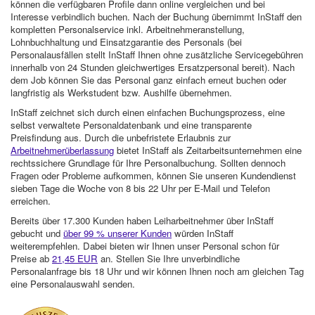
können die verfügbaren Profile dann online vergleichen und bei
Interesse verbindlich buchen. Nach der Buchung übernimmt InStaff den
kompletten Personalservice inkl. Arbeitnehmeranstellung,
Lohnbuchhaltung und Einsatzgarantie des Personals (bei
Personalausfällen stellt InStaff Ihnen ohne zusätzliche Servicegebühren
innerhalb von 24 Stunden gleichwertiges Ersatzpersonal bereit). Nach
dem Job können Sie das Personal ganz einfach erneut buchen oder
langfristig als Werkstudent bzw. Aushilfe übernehmen.
InStaff zeichnet sich durch einen einfachen Buchungsprozess, eine
selbst verwaltete Personaldatenbank und eine transparente
Preisfindung aus. Durch die unbefristete Erlaubnis zur
Arbeitnehmerüberlassung
bietet InStaff als Zeitarbeitsunternehmen eine
rechtssichere Grundlage für Ihre Personalbuchung. Sollten dennoch
Fragen oder Probleme aufkommen, können Sie unseren Kundendienst
sieben Tage die Woche von 8 bis 22 Uhr per E-Mail und Telefon
erreichen.
Bereits über 17.300 Kunden haben Leiharbeitnehmer über InStaff
gebucht und
über 99 % unserer Kunden
würden InStaff
weiterempfehlen. Dabei bieten wir Ihnen unser Personal schon für
Preise ab
21,45 EUR
an. Stellen Sie Ihre unverbindliche
Personalanfrage bis 18 Uhr und wir können Ihnen noch am gleichen Tag
eine Personalauswahl senden.