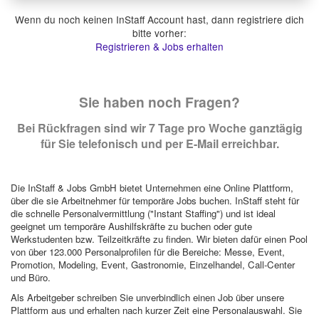
Wenn du noch keinen InStaff Account hast, dann registriere dich
bitte vorher:
Registrieren & Jobs erhalten
Sie haben noch Fragen?
Bei Rückfragen sind wir 7 Tage pro Woche ganztägig
für Sie telefonisch und per E-Mail erreichbar.
Die InStaff & Jobs GmbH bietet Unternehmen eine Online Plattform,
über die sie Arbeitnehmer für temporäre Jobs buchen. InStaff steht für
die schnelle Personalvermittlung ("Instant Staffing") und ist ideal
geeignet um temporäre Aushilfskräfte zu buchen oder gute
Werkstudenten bzw. Teilzeitkräfte zu finden. Wir bieten dafür einen Pool
von über 123.000 Personalprofilen für die Bereiche: Messe, Event,
Promotion, Modeling, Event, Gastronomie, Einzelhandel, Call-Center
und Büro.
Als Arbeitgeber schreiben Sie unverbindlich einen Job über unsere
Plattform aus und erhalten nach kurzer Zeit eine Personalauswahl. Sie