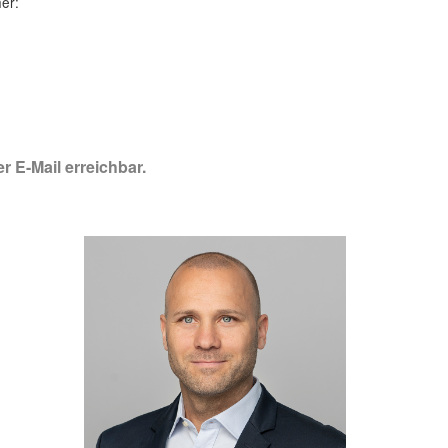
her:
r E-Mail erreichbar.