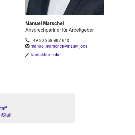
Manuel Marschel
Ansprechpartner für Arbeitgeber
+49 30 959 982 640
manuel.marschel@instaff.jobs
Kontaktformular
aff
nStaff