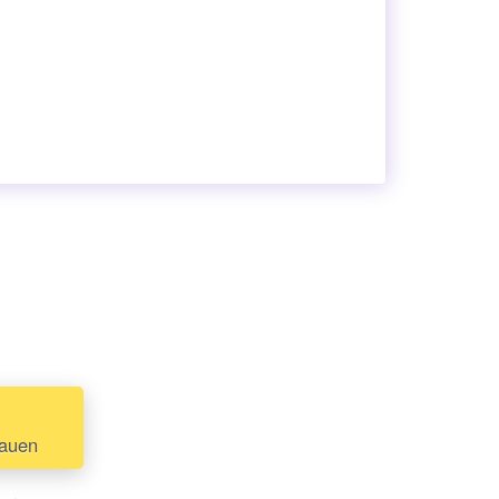
hauen