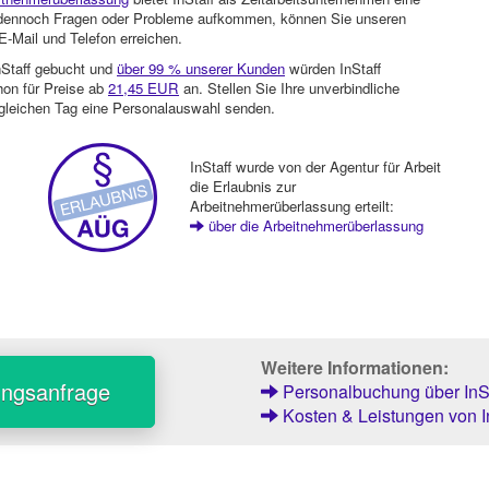
en dennoch Fragen oder Probleme aufkommen, können Sie unseren
-Mail und Telefon erreichen.
nStaff gebucht und
über 99 % unserer Kunden
würden InStaff
hon für Preise ab
21,45 EUR
an. Stellen Sie Ihre unverbindliche
gleichen Tag eine Personalauswahl senden.
InStaff wurde von der Agentur für Arbeit
die Erlaubnis zur
Arbeitnehmerüberlassung erteilt:
über die Arbeitnehmerüberlassung
Weitere Informationen:
ungsanfrage
Personalbuchung über InSt
Kosten & Leistungen von I