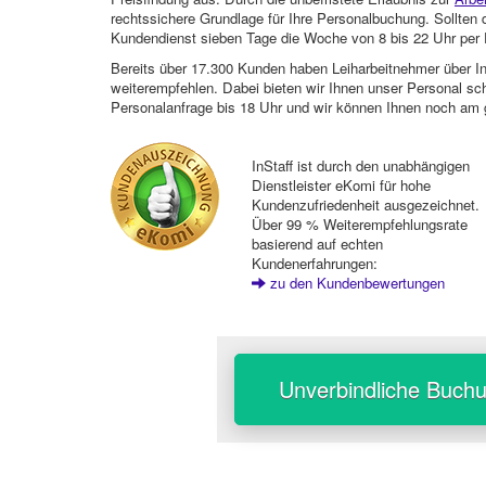
rechtssichere Grundlage für Ihre Personalbuchung. Sollt
Kundendienst sieben Tage die Woche von 8 bis 22 Uhr per E
Bereits über 17.300 Kunden haben Leiharbeitnehmer über I
weiterempfehlen. Dabei bieten wir Ihnen unser Personal sc
Personalanfrage bis 18 Uhr und wir können Ihnen noch am 
InStaff ist durch den unabhängigen
Dienstleister eKomi für hohe
Kundenzufriedenheit ausgezeichnet.
Über 99 % Weiterempfehlungsrate
basierend auf echten
Kundenerfahrungen:
zu den Kundenbewertungen
Unverbindliche Buch