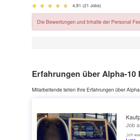
4,81
(21 Jobs)
Die Bewertungen und Inhalte der Personal Feedb
Erfahrungen über Alpha-10 
Mitarbeitende teilen Ihre Erfahrungen über Alp
Kaufp
Job a
„Ich war