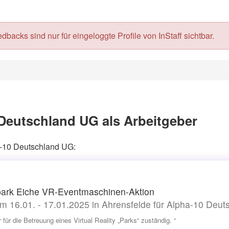
acks sind nur für eingeloggte Profile von InStaff sichtbar.
Deutschland UG als Arbeitgeber
ha-10 Deutschland UG:
ark Eiche VR-Eventmaschinen-Aktion
m 16.01. - 17.01.2025 in Ahrensfelde für Alpha-10 Deu
 für die Betreuung eines Virtual Reality „Parks“ zuständig. “