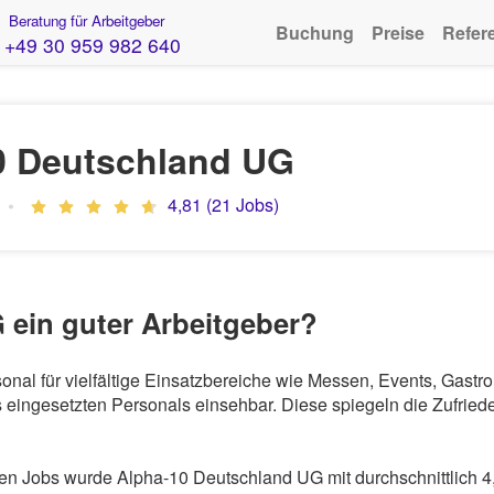
Beratung für Arbeitgeber
Buchung
Preise
Refer
+49 30 959 982 640
0 Deutschland UG
4,81 (21 Jobs)
 ein guter Arbeitgeber?
onal für vielfältige Einsatzbereiche wie Messen, Events, Gast
eingesetzten Personals einsehbar. Diese spiegeln die Zufriede
n Jobs wurde Alpha-10 Deutschland UG mit durchschnittlich 4,