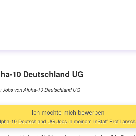
pha-10 Deutschland UG
ären Jobs von Alpha-10 Deutschland UG
Ich möchte mich bewerben
pha-10 Deutschland UG Jobs in meinem InStaff Profil ansc