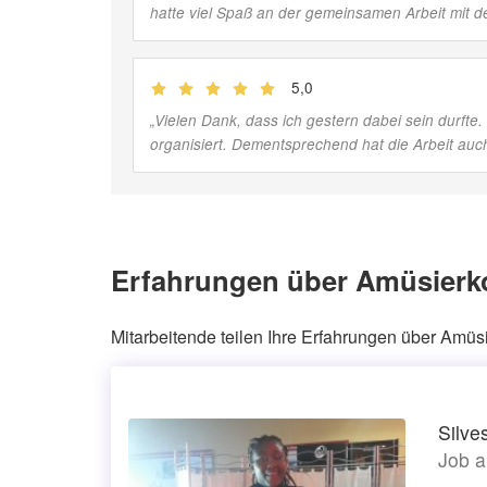
hatte viel Spaß an der gemeinsamen Arbeit mit d
5,0
(
Jobber
)
„
Vielen Dank, dass ich gestern dabei sein durfte
organisiert. Dementsprechend hat die Arbeit auc
Erfahrungen über Amüsierk
Mitarbeitende teilen Ihre Erfahrungen über Amü
Silve
Job a