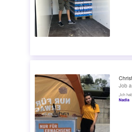
Chris
Job a
„Ich ha
Nadia