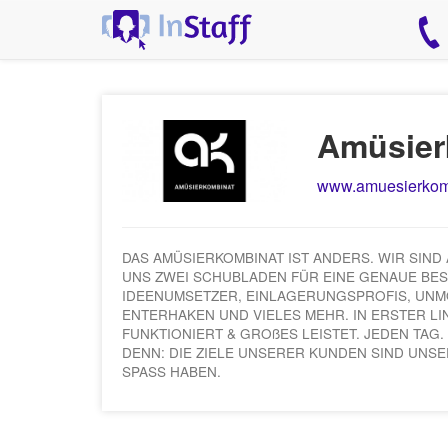
Amüsie
www.amuesierkom
DAS AMÜSIERKOMBINAT IST ANDERS. WIR SIN
UNS ZWEI SCHUBLADEN FÜR EINE GENAUE BES
IDEENUMSETZER, EINLAGERUNGSPROFIS, UN
ENTERHAKEN UND VIELES MEHR. IN ERSTER LIN
FUNKTIONIERT & GROßES LEISTET. JEDEN TAG
DENN: DIE ZIELE UNSERER KUNDEN SIND UNSE
SPASS HABEN.