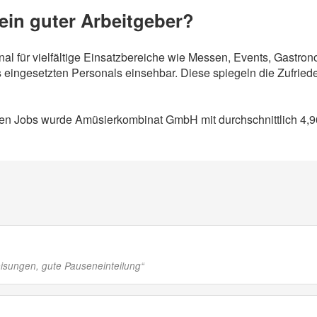
in guter Arbeitgeber?
al für vielfältige Einsatzbereiche wie Messen, Events, Gastro
eingesetzten Personals einsehbar. Diese spiegeln die Zufriede
n Jobs wurde Amüsierkombinat GmbH mit durchschnittlich 4,96
sungen, gute Pauseneinteilung
“