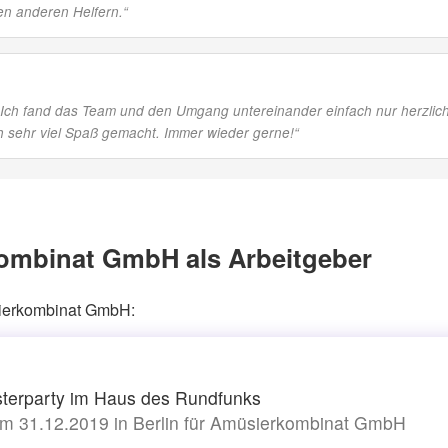
en anderen Helfern.
“
. Ich fand das Team und den Umgang untereinander einfach nur herzlich
h sehr viel Spaß gemacht. Immer wieder gerne!
“
ombinat GmbH als Arbeitgeber
sierkombinat GmbH:
sterparty im Haus des Rundfunks
m 31.12.2019 in Berlin für Amüsierkombinat GmbH