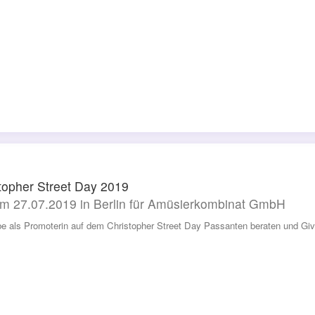
topher Street Day 2019
m 27.07.2019 in Berlin für Amüsierkombinat GmbH
be als Promoterin auf dem Christopher Street Day Passanten beraten und Give