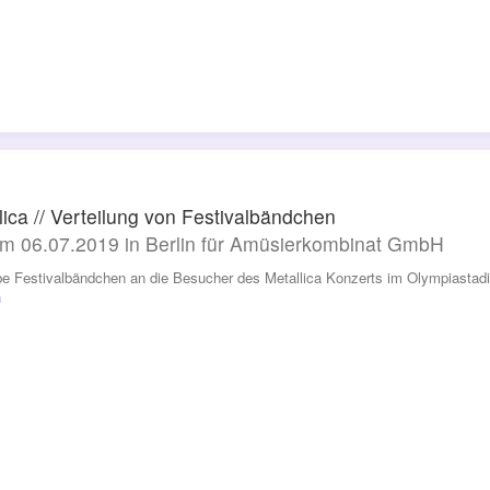
lica // Verteilung von Festivalbändchen
m 06.07.2019 in Berlin für Amüsierkombinat GmbH
be Festivalbändchen an die Besucher des Metallica Konzerts im Olympiastadion
n