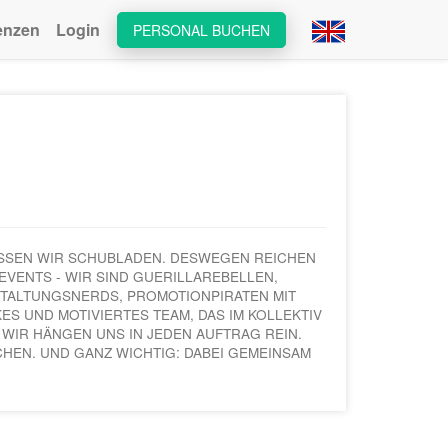
enzen
Login
PERSONAL BUCHEN
HASSEN WIR SCHUBLADEN. DESWEGEN REICHEN
EVENTS - WIR SIND GUERILLAREBELLEN,
TALTUNGSNERDS, PROMOTIONPIRATEN MIT
ES UND MOTIVIERTES TEAM, DAS IM KOLLEKTIV
 WIR HÄNGEN UNS IN JEDEN AUFTRAG REIN.
CHEN. UND GANZ WICHTIG: DABEI GEMEINSAM