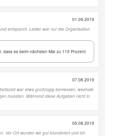
01.09.2019
und entspannt. Leider war nur die Organisation
für, dass es beim nächsten Mal zu 110 Prozent
07.08.2019
rbeitszeit war etwa großzügig bemessen, weshalb
ngen mussten. Während diese Aufgaben nicht in
05.08.2019
n. Vor Ort wurden wir gut koordiniert und ich