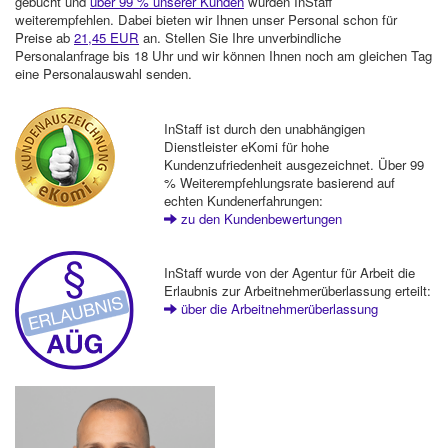
gebucht und
über 99 % unserer Kunden
würden InStaff
weiterempfehlen. Dabei bieten wir Ihnen unser Personal schon für
Preise ab
21,45 EUR
an. Stellen Sie Ihre unverbindliche
Personalanfrage bis 18 Uhr und wir können Ihnen noch am gleichen Tag
eine Personalauswahl senden.
InStaff ist durch den unabhängigen
Dienstleister eKomi für hohe
Kundenzufriedenheit ausgezeichnet. Über 99
% Weiterempfehlungsrate basierend auf
echten Kundenerfahrungen:
zu den Kundenbewertungen
InStaff wurde von der Agentur für Arbeit die
Erlaubnis zur Arbeitnehmerüberlassung erteilt:
über die Arbeitnehmerüberlassung