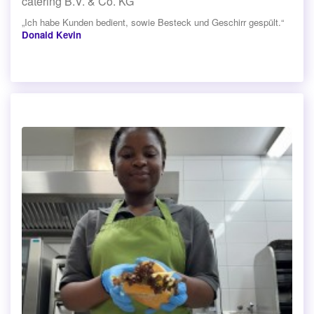
catering B.V. & Co. KG
„Ich habe Kunden bedient, sowie Besteck und Geschirr gespült.“
Donald Kevin