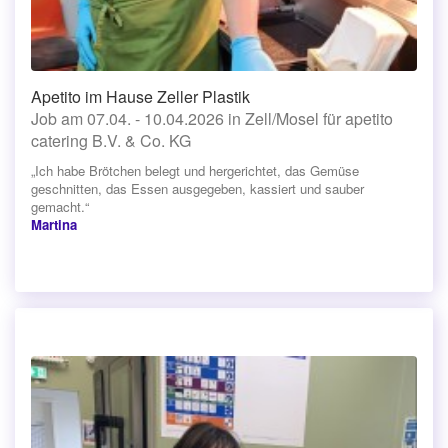
Apetito im Hause Zeller Plastik
Job am 07.04. - 10.04.2026 in Zell/Mosel für apetito
catering B.V. & Co. KG
„Ich habe Brötchen belegt und hergerichtet, das Gemüse
geschnitten, das Essen ausgegeben, kassiert und sauber
gemacht.“
Martina