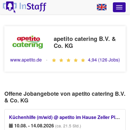
apetito catering B.V. &
Co. KG
www.apetito.de
4,94 (126 Jobs)
Offene Jobangebote von apetito catering B.V.
& Co. KG
Küchenhilfe (m/w/d) @ apetito im Hause Zeller Plastik
10.08. - 14.08.2026
(ca. 21.5 Std.)