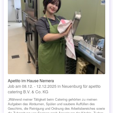
Apetito im Hause Nemera
Job am 08.12. - 12.12.2025 in Neuenburg für apetito
catering B.V. & Co. KG
„Während meiner Tätigkeit beim Catering gehörten zu meinen
Aufgaben das Abräumen, Spülen und saubere Auffüllen des
Geschirrs, die Reinigung und Ordnung des Arbeitsbereiches sowie
die Zubereitung von Speisen nach Anweisung der Köchin. Zudem