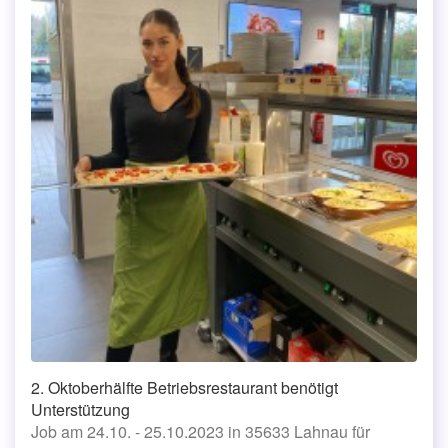
2. Oktoberhälfte Betriebsrestaurant benötigt
Unterstützung
Job am 24.10. - 25.10.2023 in 35633 Lahnau für