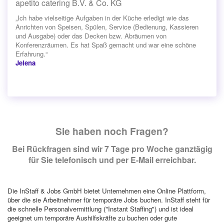
apetito catering B.V. & Co. KG
„Ich habe vielseitige Aufgaben in der Küche erledigt wie das
Anrichten von Speisen, Spülen, Service (Bedienung, Kassieren
und Ausgabe) oder das Decken bzw. Abräumen von
Konferenzräumen. Es hat Spaß gemacht und war eine schöne
Erfahrung.“
Jelena
Sie haben noch Fragen?
Bei Rückfragen sind wir 7 Tage pro Woche ganztägig
für Sie telefonisch und per E-Mail erreichbar.
Die InStaff & Jobs GmbH bietet Unternehmen eine Online Plattform,
über die sie Arbeitnehmer für temporäre Jobs buchen. InStaff steht für
die schnelle Personalvermittlung ("Instant Staffing") und ist ideal
geeignet um temporäre Aushilfskräfte zu buchen oder gute