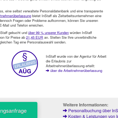
ss, eine selbst verwaltete Personaldatenbank und eine transparente
itnehmerüberlassung
bietet InStaff als Zeitarbeitsunternehmen eine
en dennoch Fragen oder Probleme aufkommen, können Sie unseren
-Mail und Telefon erreichen.
nStaff gebucht und
über 99 % unserer Kunden
würden InStaff
hon für Preise ab
21,45 EUR
an. Stellen Sie Ihre unverbindliche
gleichen Tag eine Personalauswahl senden.
InStaff wurde von der Agentur für Arbeit
die Erlaubnis zur
Arbeitnehmerüberlassung erteilt:
über die Arbeitnehmerüberlassung
Weitere Informationen:
ungsanfrage
Personalbuchung über InSt
Kosten & Leistungen von I