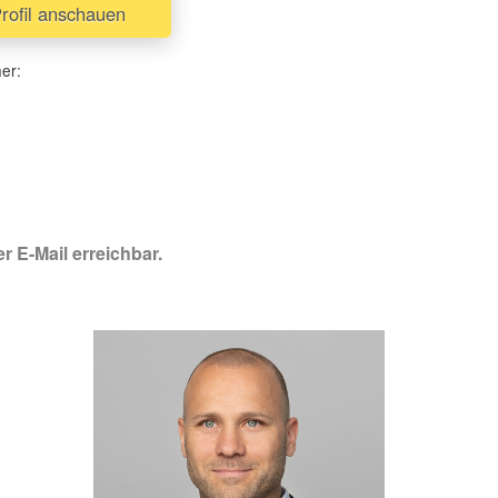
rofil anschauen
her:
r E-Mail erreichbar.