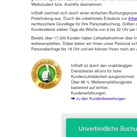
Werkstudent bzw. Aushilfe übernehmen.
InStaff zeichnet sich durch einen einfachen Buchungsproze
Preisfindung aus. Durch die unbefristete Erlaubnis zur
Arbe
rechtssichere Grundlage für Ihre Personalbuchung. Sollt
Kundendienst sieben Tage die Woche von 8 bis 22 Uhr per E
Bereits über 17.300 Kunden haben Leiharbeitnehmer über I
weiterempfehlen. Dabei bieten wir Ihnen unser Personal sc
Personalanfrage bis 18 Uhr und wir können Ihnen noch am 
InStaff ist durch den unabhängigen
Dienstleister eKomi für hohe
Kundenzufriedenheit ausgezeichnet.
Über 99 % Weiterempfehlungsrate
basierend auf echten
Kundenerfahrungen:
zu den Kundenbewertungen
Unverbindliche Buch