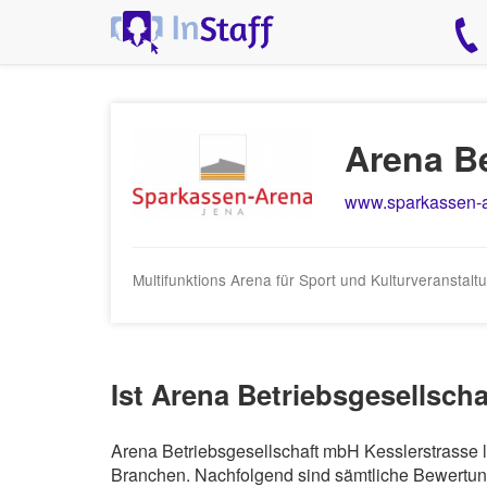
Arena Be
www.sparkassen-a
Multifunktions Arena für Sport und Kulturveranstal
Ist Arena Betriebsgesellsch
Arena Betriebsgesellschaft mbH Kesslerstrasse l
Branchen. Nachfolgend sind sämtliche Bewertung