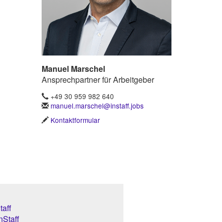
Manuel Marschel
Ansprechpartner für Arbeitgeber
+49 30 959 982 640
manuel.marschel@instaff.jobs
Kontaktformular
aff
nStaff