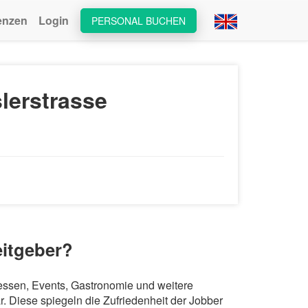
enzen
Login
PERSONAL BUCHEN
lerstrasse
eitgeber?
Messen, Events, Gastronomie und weitere
 Diese spiegeln die Zufriedenheit der Jobber