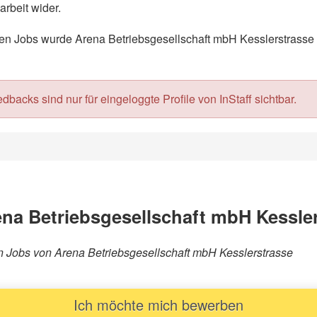
rbeit wider.
 Jobs wurde Arena Betriebsgesellschaft mbH Kesslerstrasse mi
acks sind nur für eingeloggte Profile von InStaff sichtbar.
na Betriebsgesellschaft mbH Kessle
ren Jobs von Arena Betriebsgesellschaft mbH Kesslerstrasse
Ich möchte mich bewerben