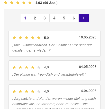
4,93
(99 Jobs)
1
2
3
4
5
6
10.05.2026
5,0
(
Jobber
)
„
Tolle Zusammenarbeit. Der Einsatz hat mir sehr gut
gefallen, gerne wieder :)
“
04.05.2026
4,0
(
Jobber
)
„
Der Kunde war freundlich und verständnisvoll.
“
14.04.2026
4,0
(
Jobber
)
„
Vorgesetzte und Kunden waren meiner Meinung nach
anspruchsvoll und fordernd, aber freundlich. Das