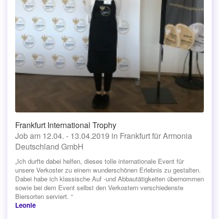
Frankfurt International Trophy
Job am 12.04. - 13.04.2019 in Frankfurt für Armonia
Deutschland GmbH
„Ich durfte dabei helfen, dieses tolle internationale Event für
unsere Verkoster zu einem wunderschönen Erlebnis zu gestalten.
Dabei habe ich klassische Auf -und Abbautätigkeiten übernommen
sowie bei dem Event selbst den Verkostern verschiedenste
Biersorten serviert. “
Leonie