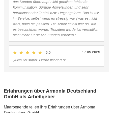
des Kunden überhaupt nicht gefallen: fehlende
Kommunikation, dürftige Anweisungen und sehr
herablassender Tonfall bzw. Umgangsform. Das ist mir
im Service, selbst wenn es stressig war (was es nicht
war), noch nie passiert. Die Arbeit selbst war so, wie
es beschrieben wurde. Trotzdem werde ich vermutlich
nicht mehr für diesen Kunden arbeiten.
“
17.05.2025
5,0
(
Jobber
)
„
Alles lief super. Gerne wieder! :)
“
Erfahrungen über Armonia Deutschland
GmbH als Arbeitgeber
Mitarbeitende teilen Ihre Erfahrungen über Armonia
Deutschland GmbH: