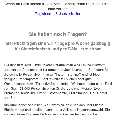
Wenn du noch keinen InStaff Account hast, dann registriere dich
bitte vorher:
Registrieren & Jobs erhalten
Sie haben noch Fragen?
Bei Rückfragen sind wir 7 Tage pro Woche ganztägig
für Sie telefonisch und per E-Mail erreichbar.
Die InStaff & Jobs GmbH bietet Unternehmen eine Online Plattform,
über die sie Arbeitnehmer für temporäre Jobs buchen. InStaff steht für
die schnelle Personalvermittlung ("Instant Staffing") und ist ideal
geeignet um temporäre Aushilfskräfte zu buchen oder gute
Werkstudenten bzw. Teilzeitkräfte zu finden. Wir bieten dafür einen Pool
von über 123.000 Personalprofilen für die Bereiche: Messe, Event,
Promotion, Modeling, Event, Gastronomie, Einzelhandel, Call-Center
und Büro.
Als Arbeitgeber schreiben Sie unverbindlich einen Job über unsere
Plattform aus und erhalten nach kurzer Zeit eine Personalauswahl. Sie
können die verfügbaren Profile dann online vergleichen und bei