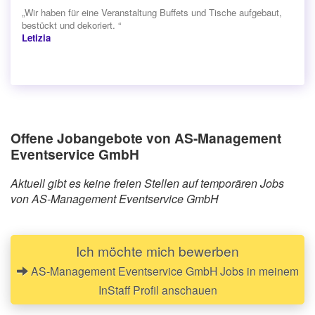
„Wir haben für eine Veranstaltung Buffets und Tische aufgebaut,
bestückt und dekoriert. “
Letizia
Offene Jobangebote von AS-Management
Eventservice GmbH
Aktuell gibt es keine freien Stellen auf temporären Jobs
von AS-Management Eventservice GmbH
Ich möchte mich bewerben
AS-Management Eventservice GmbH Jobs in meinem
InStaff Profil anschauen