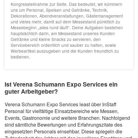
Kongressteilnahme zur Seite. Das bedeutet, wir kümmern
uns um Personal, Speisen und Getränke, Technik,
Dekorationen, Abendveranstaltungen, Gästemanagement
und vieles mehr, damit auf dem Messestand pünktlich zu
Messebeginn „alles rund läuft“. Deine Aufgaben bestehen
hauptsächlich darin, am Messestand unseres Kunden
Getränke und kleine Snacks zu servieren, den
Servicebereich ordentlich und sauber zu halten, sowie
Werbeartikel auszugeben und die Kunden freundlich zu
bedienen.
Ist Verena Schumann Expo Services ein
guter Arbeitgeber?
Verena Schumann Expo Services least über InStaff
Personal für vielfältige Einsatzbereiche wie Messen,
Events, Gastronomie und weitere Branchen. Nachfolgend
sind sämtliche Bewertungen und Erfahrungszitate des
eingesetzten Personals einsehbar. Diese spiegeln die