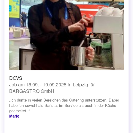
DGVS
Job am 18.09. - 19.09.2025 in Leipzig für
BARGASTRO GmbH
„Ich durfte in vielen Bereichen das Catering unterstützen. Dabei
habe ich sowohl als Barista, im Service als auch in der Küche
gearbeitet. “
Marie