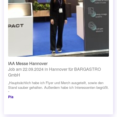
IAA Messe Hannover
Job am 22.09.2024 in Hannover für BARGASTRO
GmbH
„Hauptsächlich habe ich Flyer und Merch ausgeteilt, sowie den
Stand sauber gehalten. Außerdem habe ich Interessenten begrüßt.
“
Pia