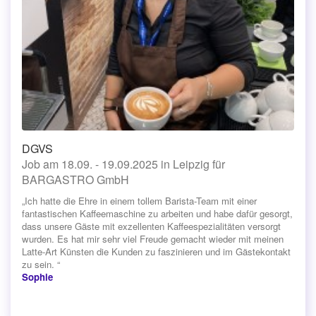
DGVS
Job am 18.09. - 19.09.2025 in Leipzig für
BARGASTRO GmbH
„Ich hatte die Ehre in einem tollem Barista-Team mit einer
fantastischen Kaffeemaschine zu arbeiten und habe dafür gesorgt,
dass unsere Gäste mit exzellenten Kaffeespezialitäten versorgt
wurden. Es hat mir sehr viel Freude gemacht wieder mit meinen
Latte-Art Künsten die Kunden zu faszinieren und im Gästekontakt
zu sein. “
Sophie