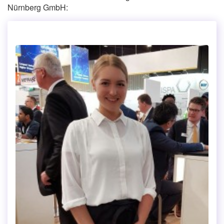
Nürnberg GmbH: