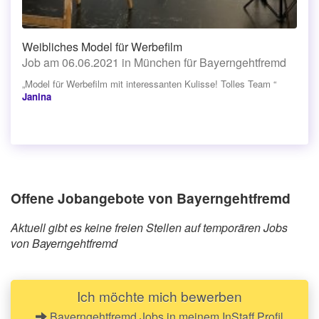
Weibliches Model für Werbefilm
Job am 06.06.2021 in München für Bayerngehtfremd
„Model für Werbefilm mit interessanten Kulisse! Tolles Team “
Janina
Offene Jobangebote von Bayerngehtfremd
Aktuell gibt es keine freien Stellen auf temporären Jobs
von Bayerngehtfremd
Ich möchte mich bewerben
Bayerngehtfremd Jobs in meinem InStaff Profil