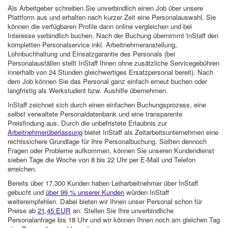
Als Arbeitgeber schreiben Sie unverbindlich einen Job über unsere
Plattform aus und erhalten nach kurzer Zeit eine Personalauswahl. Sie
können die verfügbaren Profile dann online vergleichen und bei
Interesse verbindlich buchen. Nach der Buchung übernimmt InStaff den
kompletten Personalservice inkl. Arbeitnehmeranstellung,
Lohnbuchhaltung und Einsatzgarantie des Personals (bei
Personalausfällen stellt InStaff Ihnen ohne zusätzliche Servicegebühren
innerhalb von 24 Stunden gleichwertiges Ersatzpersonal bereit). Nach
dem Job können Sie das Personal ganz einfach erneut buchen oder
langfristig als Werkstudent bzw. Aushilfe übernehmen.
InStaff zeichnet sich durch einen einfachen Buchungsprozess, eine
selbst verwaltete Personaldatenbank und eine transparente
Preisfindung aus. Durch die unbefristete Erlaubnis zur
Arbeitnehmerüberlassung
bietet InStaff als Zeitarbeitsunternehmen eine
rechtssichere Grundlage für Ihre Personalbuchung. Sollten dennoch
Fragen oder Probleme aufkommen, können Sie unseren Kundendienst
sieben Tage die Woche von 8 bis 22 Uhr per E-Mail und Telefon
erreichen.
Bereits über 17.300 Kunden haben Leiharbeitnehmer über InStaff
gebucht und
über 99 % unserer Kunden
würden InStaff
weiterempfehlen. Dabei bieten wir Ihnen unser Personal schon für
Preise ab
21,45 EUR
an. Stellen Sie Ihre unverbindliche
Personalanfrage bis 18 Uhr und wir können Ihnen noch am gleichen Tag