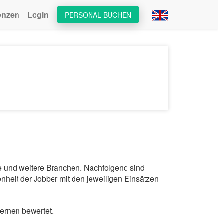
enzen
Login
PERSONAL BUCHEN
ie und weitere Branchen. Nachfolgend sind
nheit der Jobber mit den jeweiligen Einsätzen
ernen bewertet.