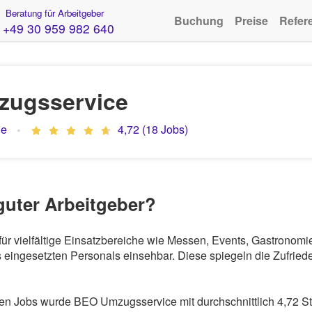
Beratung für Arbeitgeber
Buchung
Preise
Refer
+49 30 959 982 640
ugsservice
de
4,72 (18 Jobs)
guter Arbeitgeber?
für vielfältige Einsatzbereiche wie Messen, Events, Gastronom
eingesetzten Personals einsehbar. Diese spiegeln die Zufriede
n Jobs wurde BEO Umzugsservice mit durchschnittlich 4,72 St