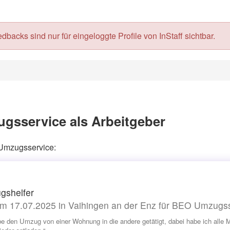
acks sind nur für eingeloggte Profile von InStaff sichtbar.
gsservice als Arbeitgeber
 Umzugsservice:
gshelfer
m 17.07.2025 in Vaihingen an der Enz für BEO Umzugs
be den Umzug von einer Wohnung in die andere getätigt, dabei habe ich alle 