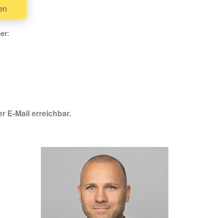
en
her:
r E-Mail erreichbar.