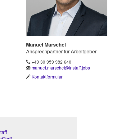
Manuel Marschel
Ansprechpartner für Arbeitgeber
+49 30 959 982 640
manuel.marschel@instaff.jobs
Kontaktformular
aff
nStaff