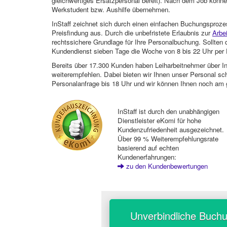
gleichwertiges Ersatzpersonal bereit). Nach dem Job können
Werkstudent bzw. Aushilfe übernehmen.
InStaff zeichnet sich durch einen einfachen Buchungsproze
Preisfindung aus. Durch die unbefristete Erlaubnis zur
Arbe
rechtssichere Grundlage für Ihre Personalbuchung. Sollt
Kundendienst sieben Tage die Woche von 8 bis 22 Uhr per E
Bereits über 17.300 Kunden haben Leiharbeitnehmer über I
weiterempfehlen. Dabei bieten wir Ihnen unser Personal sc
Personalanfrage bis 18 Uhr und wir können Ihnen noch am 
InStaff ist durch den unabhängigen
Dienstleister eKomi für hohe
Kundenzufriedenheit ausgezeichnet.
Über 99 % Weiterempfehlungsrate
basierend auf echten
Kundenerfahrungen:
zu den Kundenbewertungen
Unverbindliche Buch