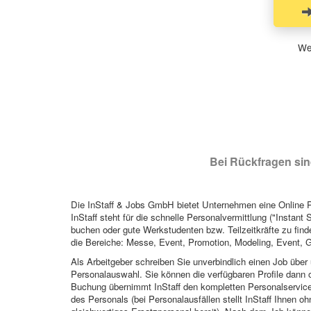
Wen
Bei Rückfragen sind
Die InStaff & Jobs GmbH bietet Unternehmen eine Online Pl
InStaff steht für die schnelle Personalvermittlung ("Instant 
buchen oder gute Werkstudenten bzw. Teilzeitkräfte zu finde
die Bereiche: Messe, Event, Promotion, Modeling, Event, G
Als Arbeitgeber schreiben Sie unverbindlich einen Job über 
Personalauswahl. Sie können die verfügbaren Profile dann o
Buchung übernimmt InStaff den kompletten Personalservice
des Personals (bei Personalausfällen stellt InStaff Ihnen 