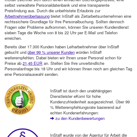
selbst verwaltete Personaldatenbank und eine transparente
Preisfindung aus. Durch die unbefristete Erlaubnis zur
Arbeitnehmerüberlassung
bietet InStaff als Zeitarbeitsunternehmen eine
rechtssichere Grundlage für Ihre Personalbuchung. Sollten dennoch
Fragen oder Probleme aufkommen, können Sie unseren Kundendienst
sieben Tage die Woche von 8 bis 22 Uhr per E-Mail und Telefon
erreichen.
Bereits über 17.300 Kunden haben Leiharbeitnehmer über InStaff
gebucht und
über 99 % unserer Kunden
würden InStaff
weiterempfehlen. Dabei bieten wir Ihnen unser Personal schon für
Preise ab
21,45 EUR
an. Stellen Sie Ihre unverbindliche
Personalanfrage bis 18 Uhr und wir können Ihnen noch am gleichen Tag
eine Personalauswahl senden.
InStaff ist durch den unabhängigen
Dienstleister eKomi für hohe
Kundenzufriedenheit ausgezeichnet. Über 99
% Weiterempfehlungsrate basierend auf
echten Kundenerfahrungen:
zu den Kundenbewertungen
InStaff wurde von der Agentur für Arbeit die