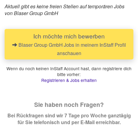
Aktuell gibt es keine freien Stellen auf temporären Jobs
von Blaser Group GmbH
Ich möchte mich bewerben
Blaser Group GmbH Jobs in meinem InStaff Profil
anschauen
Wenn du noch keinen InStaff Account hast, dann registriere dich
bitte vorher:
Registrieren & Jobs erhalten
Sie haben noch Fragen?
Bei Rückfragen sind wir 7 Tage pro Woche ganztägig
für Sie telefonisch und per E-Mail erreichbar.