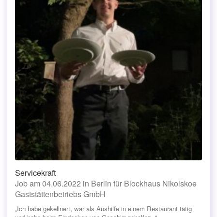
Servicekraft
Job am 04.06.2022 in Berlin für Blockhaus Nikolskoe
Gaststättenbetriebs GmbH
„Ich habe gekellnert, war als Aushilfe in einem Restaurant tätig