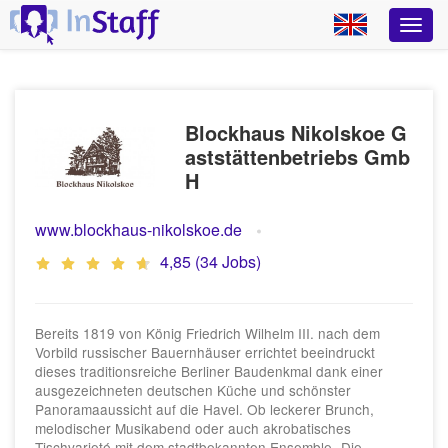
Blockhaus Nikolskoe G
aststättenbetriebs Gmb
H
www.blockhaus-nikolskoe.de
4,85 (34 Jobs)
Bereits 1819 von König Friedrich Wilhelm III. nach dem
Vorbild russischer Bauernhäuser errichtet beeindruckt
dieses traditionsreiche Berliner Baudenkmal dank einer
ausgezeichneten deutschen Küche und schönster
Panoramaaussicht auf die Havel. Ob leckerer Brunch,
melodischer Musikabend oder auch akrobatisches
Tischvarieté mit dem stadtbekannten Ensemble „Die