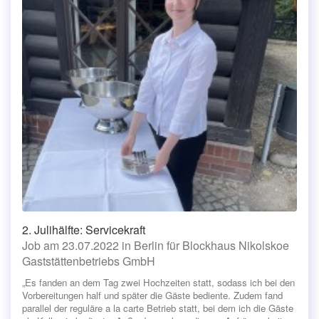
2. Julihälfte: Servicekraft
Job am 23.07.2022 in Berlin für Blockhaus Nikolskoe
Gaststättenbetriebs GmbH
„Es fanden an dem Tag zwei Hochzeiten statt, sodass ich bei den
Vorbereitungen half und später die Gäste bediente. Zudem fand
parallel der reguläre a la carte Betrieb statt, bei dem ich die Gäste