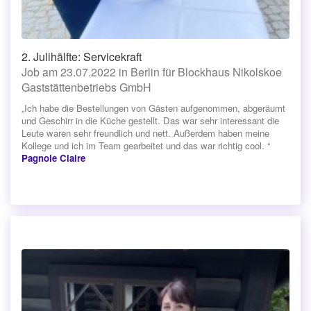
2. Julihälfte: Servicekraft
Job am 23.07.2022 in Berlin für Blockhaus Nikolskoe
Gaststättenbetriebs GmbH
„Ich habe die Bestellungen von Gästen aufgenommen, abgeräumt
und Geschirr in die Küche gestellt. Das war sehr interessant die
Leute waren sehr freundlich und nett. Außerdem haben meine
Kollege und ich im Team gearbeitet und das war richtig cool. “
Pagnole Claire