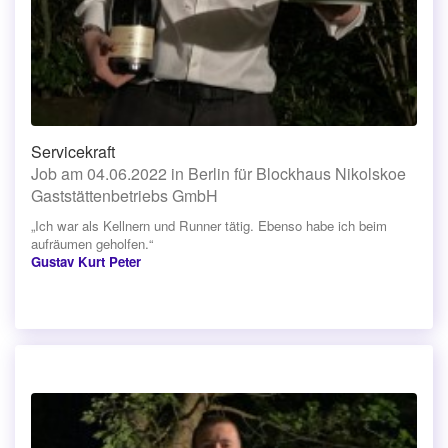
Servicekraft
Job am 04.06.2022 in Berlin für Blockhaus Nikolskoe
Gaststättenbetriebs GmbH
„Ich war als Kellnern und Runner tätig. Ebenso habe ich beim
aufräumen geholfen.“
Gustav Kurt Peter