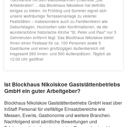
Artistokraten“… das Blockhaus Nikolskoe hat definitiv
einiges zu bieten. Im Frühling und Sommer eignet sich
unsere weiträumige Terrassenanlage zu vielerlei
Festivitäten – insbesondere auch zu Familienfeiern wie
Geburtstagen, Hochzeiten oder Konfirmationen, da die
wunderschöne historische Kirche "St. Peter und Paul" nur 3
Gehminuten entfernt liegt. Das Blockhaus Nikolskoe bietet
Ihnen einen Festsaal für ca. 100 Personen sowie 5
Gasträume und einen großzügigen Außenbereich mit
insgesamt 260 Innen- und 500 Außenplätzen. Täglich ab
12:00 Uhr geöffnet
Ist Blockhaus Nikolskoe Gaststättenbetriebs
GmbH ein guter Arbeitgeber?
Blockhaus Nikolskoe Gaststättenbetriebs GmbH least über
InStaff Personal für vielfältige Einsatzbereiche wie
Messen, Events, Gastronomie und weitere Branchen.
Nachfolgend sind sämtliche Bewertungen und