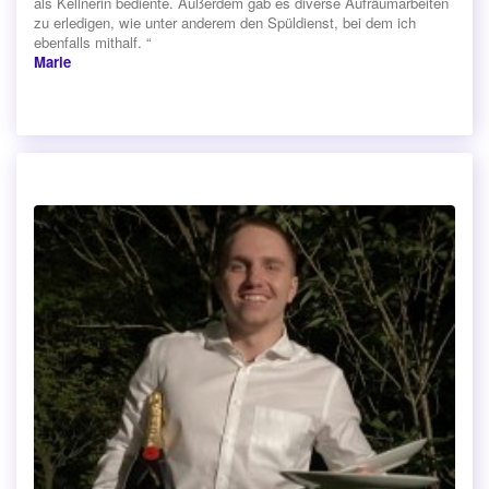
als Kellnerin bediente. Außerdem gab es diverse Aufräumarbeiten
zu erledigen, wie unter anderem den Spüldienst, bei dem ich
ebenfalls mithalf. “
Marie