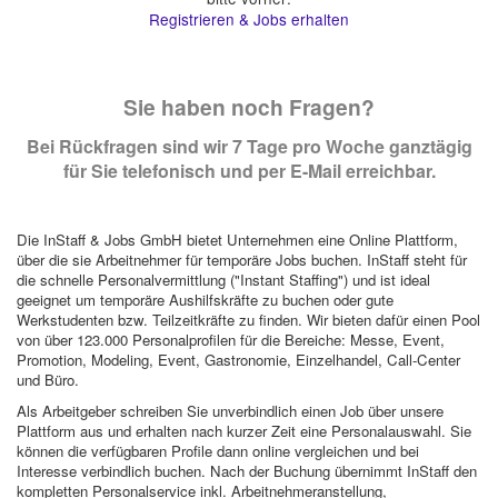
Registrieren & Jobs erhalten
Sie haben noch Fragen?
Bei Rückfragen sind wir 7 Tage pro Woche ganztägig
für Sie telefonisch und per E-Mail erreichbar.
Die InStaff & Jobs GmbH bietet Unternehmen eine Online Plattform,
über die sie Arbeitnehmer für temporäre Jobs buchen. InStaff steht für
die schnelle Personalvermittlung ("Instant Staffing") und ist ideal
geeignet um temporäre Aushilfskräfte zu buchen oder gute
Werkstudenten bzw. Teilzeitkräfte zu finden. Wir bieten dafür einen Pool
von über 123.000 Personalprofilen für die Bereiche: Messe, Event,
Promotion, Modeling, Event, Gastronomie, Einzelhandel, Call-Center
und Büro.
Als Arbeitgeber schreiben Sie unverbindlich einen Job über unsere
Plattform aus und erhalten nach kurzer Zeit eine Personalauswahl. Sie
können die verfügbaren Profile dann online vergleichen und bei
Interesse verbindlich buchen. Nach der Buchung übernimmt InStaff den
kompletten Personalservice inkl. Arbeitnehmeranstellung,