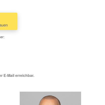
hauen
her:
r E-Mail erreichbar.