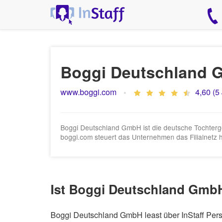
Boggi Deutschland
www.boggi.com
4,60 (5
Boggi Deutschland GmbH ist die deutsche Tochterge
boggi.com steuert das Unternehmen das Filialnetz 
Ist Boggi Deutschland GmbH
Boggi Deutschland GmbH least über InStaff Pers