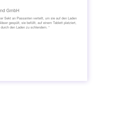
land GmbH
er Sekt an Passanten verteilt, um sie auf den Laden
r gespült, sie befüllt, auf einem Tablett platziert,
durch den Laden zu schlendern. “