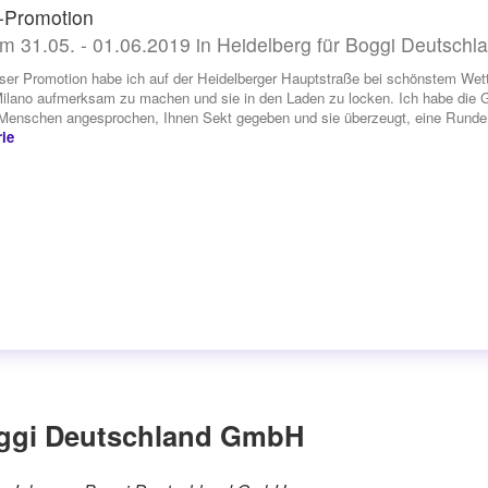
-Promotion
m 31.05. - 01.06.2019 in Heidelberg für Boggi Deutsch
eser Promotion habe ich auf der Heidelberger Hauptstraße bei schönstem Wett
ilano aufmerksam zu machen und sie in den Laden zu locken. Ich habe die Gläse
 Menschen angesprochen, Ihnen Sekt gegeben und sie überzeugt, eine Runde 
ie
oggi Deutschland GmbH