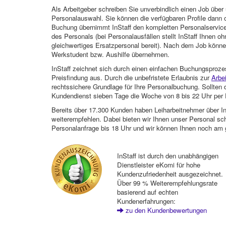
Als Arbeitgeber schreiben Sie unverbindlich einen Job über 
Personalauswahl. Sie können die verfügbaren Profile dann o
Buchung übernimmt InStaff den kompletten Personalservice
des Personals (bei Personalausfällen stellt InStaff Ihnen 
gleichwertiges Ersatzpersonal bereit). Nach dem Job können
Werkstudent bzw. Aushilfe übernehmen.
InStaff zeichnet sich durch einen einfachen Buchungsproze
Preisfindung aus. Durch die unbefristete Erlaubnis zur
Arbe
rechtssichere Grundlage für Ihre Personalbuchung. Sollt
Kundendienst sieben Tage die Woche von 8 bis 22 Uhr per E
Bereits über 17.300 Kunden haben Leiharbeitnehmer über I
weiterempfehlen. Dabei bieten wir Ihnen unser Personal sc
Personalanfrage bis 18 Uhr und wir können Ihnen noch am 
InStaff ist durch den unabhängigen
Dienstleister eKomi für hohe
Kundenzufriedenheit ausgezeichnet.
Über 99 % Weiterempfehlungsrate
basierend auf echten
Kundenerfahrungen:
zu den Kundenbewertungen