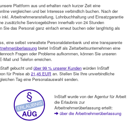
unsere Plattform aus und erhalten nach kurzer Zeit eine
nline vergleichen und bei Interesse verbindlich buchen. Nach der
 inkl. Arbeitnehmeranstellung, Lohnbuchhaltung und Einsatzgarantie
ohne zusätzliche Servicegebühren innerhalb von 24 Stunden
 Sie das Personal ganz einfach erneut buchen oder langfristig als
ss, eine selbst verwaltete Personaldatenbank und eine transparente
itnehmerüberlassung
bietet InStaff als Zeitarbeitsunternehmen eine
en dennoch Fragen oder Probleme aufkommen, können Sie unseren
-Mail und Telefon erreichen.
nStaff gebucht und
über 99 % unserer Kunden
würden InStaff
hon für Preise ab
21,45 EUR
an. Stellen Sie Ihre unverbindliche
gleichen Tag eine Personalauswahl senden.
InStaff wurde von der Agentur für Arbeit
die Erlaubnis zur
Arbeitnehmerüberlassung erteilt:
über die Arbeitnehmerüberlassung