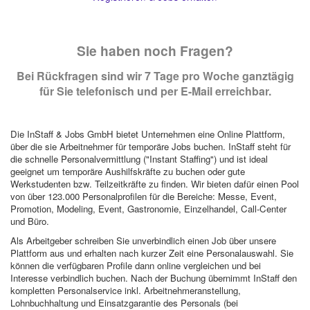
Sie haben noch Fragen?
Bei Rückfragen sind wir 7 Tage pro Woche ganztägig
für Sie telefonisch und per E-Mail erreichbar.
Die InStaff & Jobs GmbH bietet Unternehmen eine Online Plattform,
über die sie Arbeitnehmer für temporäre Jobs buchen. InStaff steht für
die schnelle Personalvermittlung ("Instant Staffing") und ist ideal
geeignet um temporäre Aushilfskräfte zu buchen oder gute
Werkstudenten bzw. Teilzeitkräfte zu finden. Wir bieten dafür einen Pool
von über 123.000 Personalprofilen für die Bereiche: Messe, Event,
Promotion, Modeling, Event, Gastronomie, Einzelhandel, Call-Center
und Büro.
Als Arbeitgeber schreiben Sie unverbindlich einen Job über unsere
Plattform aus und erhalten nach kurzer Zeit eine Personalauswahl. Sie
können die verfügbaren Profile dann online vergleichen und bei
Interesse verbindlich buchen. Nach der Buchung übernimmt InStaff den
kompletten Personalservice inkl. Arbeitnehmeranstellung,
Lohnbuchhaltung und Einsatzgarantie des Personals (bei