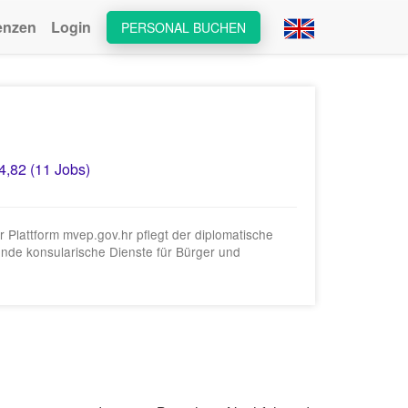
enzen
Login
PERSONAL BUCHEN
4,82 (11 Jobs)
er Plattform mvep.gov.hr pflegt der diplomatische
sende konsularische Dienste für Bürger und