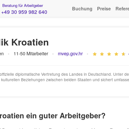
Beratung für Arbeitgeber
Buchung
Preise
Refer
+49 30 959 982 640
ik Kroatien
en
11-50 Mitarbeiter
mvep.gov.hr
e offizielle diplomatische Vertretung des Landes in Deutschland. Unter d
 und kulturellen Beziehungen zwischen beiden Staaten und sichert umfas
roatien ein guter Arbeitgeber?