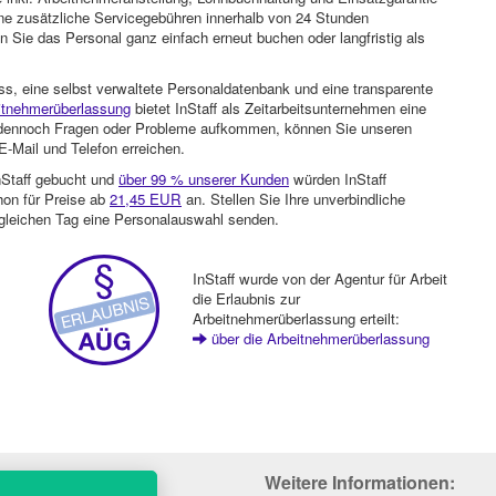
ohne zusätzliche Servicegebühren innerhalb von 24 Stunden
 Sie das Personal ganz einfach erneut buchen oder langfristig als
ss, eine selbst verwaltete Personaldatenbank und eine transparente
itnehmerüberlassung
bietet InStaff als Zeitarbeitsunternehmen eine
en dennoch Fragen oder Probleme aufkommen, können Sie unseren
-Mail und Telefon erreichen.
nStaff gebucht und
über 99 % unserer Kunden
würden InStaff
hon für Preise ab
21,45 EUR
an. Stellen Sie Ihre unverbindliche
gleichen Tag eine Personalauswahl senden.
InStaff wurde von der Agentur für Arbeit
die Erlaubnis zur
Arbeitnehmerüberlassung erteilt:
über die Arbeitnehmerüberlassung
Weitere Informationen: