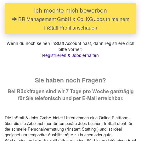
Ich möchte mich bewerben
BR Management GmbH & Co. KG Jobs in meinem
InStaff Profil anschauen
Wenn du noch keinen InStaff Account hast, dann registriere dich
bitte vorher:
Registrieren & Jobs erhalten
Sie haben noch Fragen?
Bei Rückfragen sind wir 7 Tage pro Woche ganztägig
für Sie telefonisch und per E-Mail erreichbar.
Die InStaff & Jobs GmbH bietet Unternehmen eine Online Plattform,
über die sie Arbeitnehmer für temporäre Jobs buchen. InStaff steht für
die schnelle Personalvermittlung ("Instant Staffing") und ist ideal
geeignet um temporäre Aushilfskräfte zu buchen oder gute
Werkstudenten bzw. Teilzeitkräfte zu finden. Wir bieten dafür einen Pool