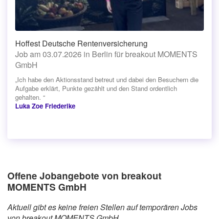
Hoffest Deutsche Rentenversicherung
Job am 03.07.2026 in Berlin für breakout MOMENTS
GmbH
„Ich habe den Aktionsstand betreut und dabei den Besuchern die
Aufgabe erklärt, Punkte gezählt und den Stand ordentlich
gehalten. “
Luka Zoe Friederike
Offene Jobangebote von breakout
MOMENTS GmbH
Aktuell gibt es keine freien Stellen auf temporären Jobs
von breakout MOMENTS GmbH