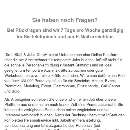
Sie haben noch Fragen?
Bei Rückfragen sind wir 7 Tage pro Woche ganztägig
für Sie telefonisch und per E-Mail erreichbar.
Die InStaff & Jobs GmbH bietet Unternehmen eine Online Plattform,
über die sie Arbeitnehmer für temporäre Jobs buchen. InStaff steht für
die schnelle Personalvermittlung ("Instant Staffing") und ist ideal
geeignet um temporäre Aushilfskräfte zu buchen oder gute
Werkstudenten bzw. Teilzeitkräfte zu finden. Wir bieten dafür einen Pool
von über 123.000 Personalprofilen für die Bereiche: Messe, Event,
Promotion, Modeling, Event, Gastronomie, Einzelhandel, Call-Center
und Büro.
Als Arbeitgeber schreiben Sie unverbindlich einen Job über unsere
Plattform aus und erhalten nach kurzer Zeit eine Personalauswahl. Sie
können die verfügbaren Profile dann online vergleichen und bei
Interesse verbindlich buchen. Nach der Buchung übernimmt InStaff den
kompletten Personalservice inkl. Arbeitnehmeranstellung,
Lohnbuchhaltung und Einsatzgarantie des Personals (bei