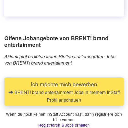
Offene Jobangebote von BRENT! brand
entertainment
Aktuell gibt es keine freien Stellen auf temporären Jobs
von BRENT! brand entertainment
Ich möchte mich bewerben
BRENT! brand entertainment Jobs in meinem InStaff
Profil anschauen
Wenn du noch keinen InStaff Account hast, dann registriere dich
bitte vorher:
Registrieren & Jobs erhalten