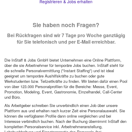
Registrieren & Jobs erhalten
Sie haben noch Fragen?
Bei Rückfragen sind wir 7 Tage pro Woche ganztägig
für Sie telefonisch und per E-Mail erreichbar.
Die InStaff & Jobs GmbH bietet Unternehmen eine Online Plattform,
über die sie Arbeitnehmer für temporäre Jobs buchen. InStaff steht für
die schnelle Personalvermittlung ("Instant Staffing") und ist ideal
geeignet um temporäre Aushilfskräfte zu buchen oder gute
Werkstudenten bzw. Teilzeitkräfte zu finden. Wir bieten dafür einen Pool
von über 123.000 Personalprofilen für die Bereiche: Messe, Event,
Promotion, Modeling, Event, Gastronomie, Einzelhandel, Call-Center
und Büro.
Als Arbeitgeber schreiben Sie unverbindlich einen Job über unsere
Plattform aus und erhalten nach kurzer Zeit eine Personalauswahl. Sie
können die verfügbaren Profile dann online vergleichen und bei
Interesse verbindlich buchen. Nach der Buchung übernimmt InStaff den
kompletten Personalservice inkl. Arbeitnehmeranstellung,
Lohnbuchhaltung und Einsatzgarantie des Personals (bei