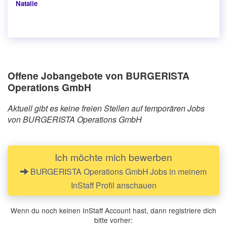
Natalie
Offene Jobangebote von BURGERISTA
Operations GmbH
Aktuell gibt es keine freien Stellen auf temporären Jobs
von BURGERISTA Operations GmbH
Ich möchte mich bewerben
BURGERISTA Operations GmbH Jobs in meinem
InStaff Profil anschauen
Wenn du noch keinen InStaff Account hast, dann registriere dich
bitte vorher: