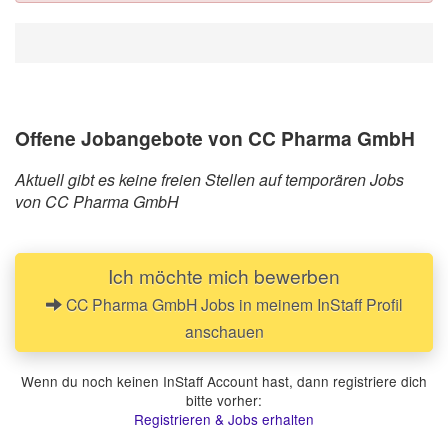
Offene Jobangebote von CC Pharma GmbH
Aktuell gibt es keine freien Stellen auf temporären Jobs
von CC Pharma GmbH
Ich möchte mich bewerben
CC Pharma GmbH Jobs in meinem InStaff Profil
anschauen
Wenn du noch keinen InStaff Account hast, dann registriere dich
bitte vorher:
Registrieren & Jobs erhalten