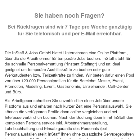
Sie haben noch Fragen?
Bei Rückfragen sind wir 7 Tage pro Woche ganztägig
für Sie telefonisch und per E-Mail erreichbar.
Die InStaff & Jobs GmbH bietet Unternehmen eine Online Plattform,
über die sie Arbeitnehmer für temporäre Jobs buchen. InStaff steht für
die schnelle Personalvermittlung ("Instant Staffing") und ist ideal
geeignet um temporäre Aushilfskräfte zu buchen oder gute
Werkstudenten bzw. Teilzeitkräfte zu finden. Wir bieten dafür einen Pool
von über 123.000 Personalprofilen für die Bereiche: Messe, Event,
Promotion, Modeling, Event, Gastronomie, Einzelhandel, Call-Center
und Büro.
Als Arbeitgeber schreiben Sie unverbindlich einen Job über unsere
Plattform aus und erhalten nach kurzer Zeit eine Personalauswahl. Sie
können die verfügbaren Profile dann online vergleichen und bei
Interesse verbindlich buchen. Nach der Buchung übernimmt InStaff den
kompletten Personalservice inkl. Arbeitnehmeranstellung,
Lohnbuchhaltung und Einsatzgarantie des Personals (bei
Personalausfällen stellt InStaff Ihnen ohne zusätzliche Servicegebühren