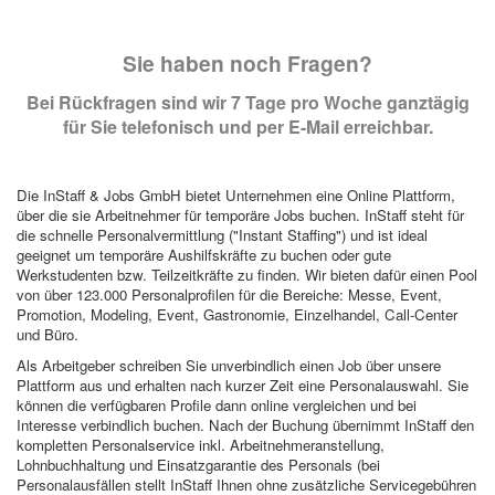
Sie haben noch Fragen?
Bei Rückfragen sind wir 7 Tage pro Woche ganztägig
für Sie telefonisch und per E-Mail erreichbar.
Die InStaff & Jobs GmbH bietet Unternehmen eine Online Plattform,
über die sie Arbeitnehmer für temporäre Jobs buchen. InStaff steht für
die schnelle Personalvermittlung ("Instant Staffing") und ist ideal
geeignet um temporäre Aushilfskräfte zu buchen oder gute
Werkstudenten bzw. Teilzeitkräfte zu finden. Wir bieten dafür einen Pool
von über 123.000 Personalprofilen für die Bereiche: Messe, Event,
Promotion, Modeling, Event, Gastronomie, Einzelhandel, Call-Center
und Büro.
Als Arbeitgeber schreiben Sie unverbindlich einen Job über unsere
Plattform aus und erhalten nach kurzer Zeit eine Personalauswahl. Sie
können die verfügbaren Profile dann online vergleichen und bei
Interesse verbindlich buchen. Nach der Buchung übernimmt InStaff den
kompletten Personalservice inkl. Arbeitnehmeranstellung,
Lohnbuchhaltung und Einsatzgarantie des Personals (bei
Personalausfällen stellt InStaff Ihnen ohne zusätzliche Servicegebühren