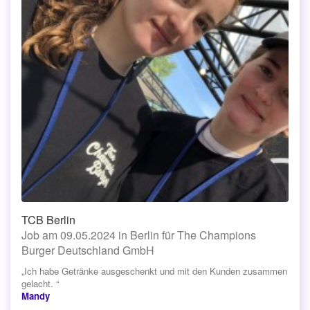
TCB Berlin
Job am 09.05.2024 in Berlin für The Champions
Burger Deutschland GmbH
„Ich habe Getränke ausgeschenkt und mit den Kunden zusammen
gelacht. “
Mandy