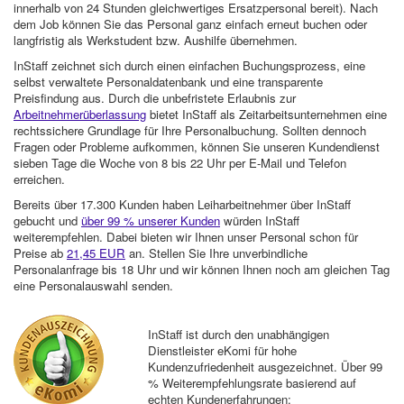
innerhalb von 24 Stunden gleichwertiges Ersatzpersonal bereit). Nach
dem Job können Sie das Personal ganz einfach erneut buchen oder
langfristig als Werkstudent bzw. Aushilfe übernehmen.
InStaff zeichnet sich durch einen einfachen Buchungsprozess, eine
selbst verwaltete Personaldatenbank und eine transparente
Preisfindung aus. Durch die unbefristete Erlaubnis zur
Arbeitnehmerüberlassung
bietet InStaff als Zeitarbeitsunternehmen eine
rechtssichere Grundlage für Ihre Personalbuchung. Sollten dennoch
Fragen oder Probleme aufkommen, können Sie unseren Kundendienst
sieben Tage die Woche von 8 bis 22 Uhr per E-Mail und Telefon
erreichen.
Bereits über 17.300 Kunden haben Leiharbeitnehmer über InStaff
gebucht und
über 99 % unserer Kunden
würden InStaff
weiterempfehlen. Dabei bieten wir Ihnen unser Personal schon für
Preise ab
21,45 EUR
an. Stellen Sie Ihre unverbindliche
Personalanfrage bis 18 Uhr und wir können Ihnen noch am gleichen Tag
eine Personalauswahl senden.
InStaff ist durch den unabhängigen
Dienstleister eKomi für hohe
Kundenzufriedenheit ausgezeichnet. Über 99
% Weiterempfehlungsrate basierend auf
echten Kundenerfahrungen: