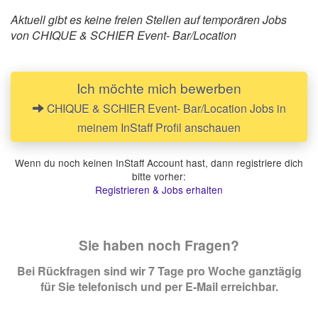
Aktuell gibt es keine freien Stellen auf temporären Jobs
von CHIQUE & SCHIER Event- Bar/Location
Ich möchte mich bewerben
CHIQUE & SCHIER Event- Bar/Location Jobs in
meinem InStaff Profil anschauen
Wenn du noch keinen InStaff Account hast, dann registriere dich
bitte vorher:
Registrieren & Jobs erhalten
Sie haben noch Fragen?
Bei Rückfragen sind wir 7 Tage pro Woche ganztägig
für Sie telefonisch und per E-Mail erreichbar.