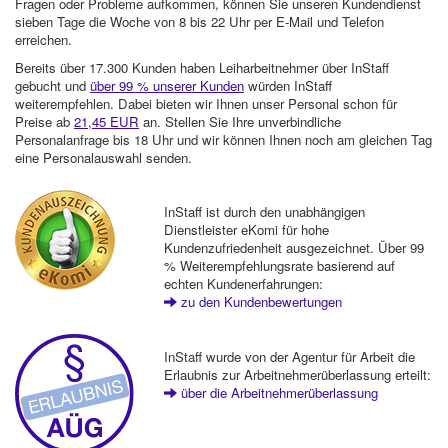
Fragen oder Probleme aufkommen, können Sie unseren Kundendienst
sieben Tage die Woche von 8 bis 22 Uhr per E-Mail und Telefon
erreichen.
Bereits über 17.300 Kunden haben Leiharbeitnehmer über InStaff
gebucht und
über 99 % unserer Kunden
würden InStaff
weiterempfehlen. Dabei bieten wir Ihnen unser Personal schon für
Preise ab
21,45 EUR
an. Stellen Sie Ihre unverbindliche
Personalanfrage bis 18 Uhr und wir können Ihnen noch am gleichen Tag
eine Personalauswahl senden.
InStaff ist durch den unabhängigen
Dienstleister eKomi für hohe
Kundenzufriedenheit ausgezeichnet. Über 99
% Weiterempfehlungsrate basierend auf
echten Kundenerfahrungen:
zu den Kundenbewertungen
InStaff wurde von der Agentur für Arbeit die
Erlaubnis zur Arbeitnehmerüberlassung erteilt:
über die Arbeitnehmerüberlassung