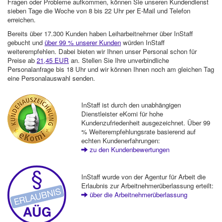
Fragen oder Probleme aufkommen, können Sie unseren Kundendienst
sieben Tage die Woche von 8 bis 22 Uhr per E-Mail und Telefon
erreichen.
Bereits über 17.300 Kunden haben Leiharbeitnehmer über InStaff
gebucht und
über 99 % unserer Kunden
würden InStaff
weiterempfehlen. Dabei bieten wir Ihnen unser Personal schon für
Preise ab
21,45 EUR
an. Stellen Sie Ihre unverbindliche
Personalanfrage bis 18 Uhr und wir können Ihnen noch am gleichen Tag
eine Personalauswahl senden.
InStaff ist durch den unabhängigen
Dienstleister eKomi für hohe
Kundenzufriedenheit ausgezeichnet. Über 99
% Weiterempfehlungsrate basierend auf
echten Kundenerfahrungen:
zu den Kundenbewertungen
InStaff wurde von der Agentur für Arbeit die
Erlaubnis zur Arbeitnehmerüberlassung erteilt:
über die Arbeitnehmerüberlassung