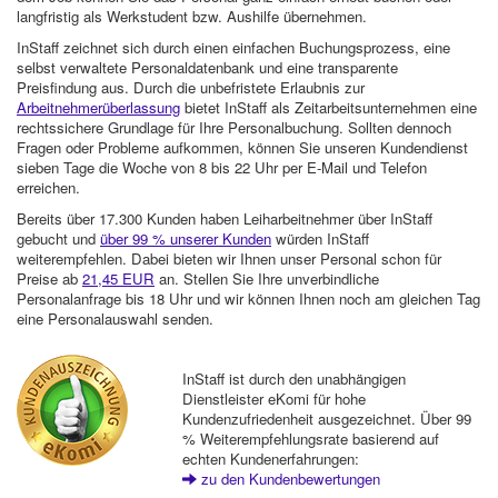
langfristig als Werkstudent bzw. Aushilfe übernehmen.
InStaff zeichnet sich durch einen einfachen Buchungsprozess, eine
selbst verwaltete Personaldatenbank und eine transparente
Preisfindung aus. Durch die unbefristete Erlaubnis zur
Arbeitnehmerüberlassung
bietet InStaff als Zeitarbeitsunternehmen eine
rechtssichere Grundlage für Ihre Personalbuchung. Sollten dennoch
Fragen oder Probleme aufkommen, können Sie unseren Kundendienst
sieben Tage die Woche von 8 bis 22 Uhr per E-Mail und Telefon
erreichen.
Bereits über 17.300 Kunden haben Leiharbeitnehmer über InStaff
gebucht und
über 99 % unserer Kunden
würden InStaff
weiterempfehlen. Dabei bieten wir Ihnen unser Personal schon für
Preise ab
21,45 EUR
an. Stellen Sie Ihre unverbindliche
Personalanfrage bis 18 Uhr und wir können Ihnen noch am gleichen Tag
eine Personalauswahl senden.
InStaff ist durch den unabhängigen
Dienstleister eKomi für hohe
Kundenzufriedenheit ausgezeichnet. Über 99
% Weiterempfehlungsrate basierend auf
echten Kundenerfahrungen:
zu den Kundenbewertungen