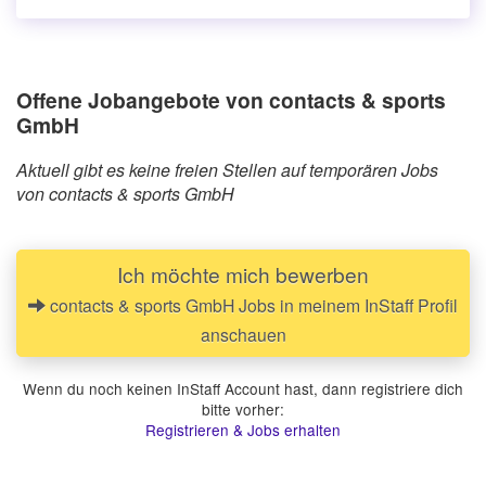
Offene Jobangebote von contacts & sports
GmbH
Aktuell gibt es keine freien Stellen auf temporären Jobs
von contacts & sports GmbH
Ich möchte mich bewerben
contacts & sports GmbH Jobs in meinem InStaff Profil
anschauen
Wenn du noch keinen InStaff Account hast, dann registriere dich
bitte vorher:
Registrieren & Jobs erhalten