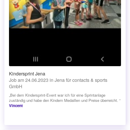
Kindersprint Jena
Job am 24.06.2023 in Jena für contacts & sports
GmbH
„Bei dem Kindersprint-Event war ich für eine Sprintanlage
zuständig und habe den Kindern Medaillen und Preise überreicht. “
Vincent