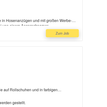
die in Hosenanzügen und mit großen Werbe-
ei von einem Ansprechparner.
Zum Job
e auf Rollschuhen und in farbigen
erden gestellt.