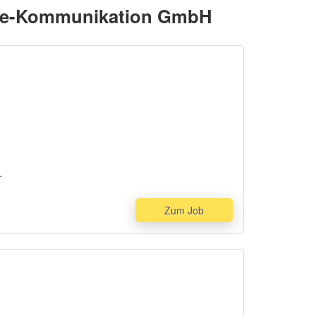
Live-Kommunikation GmbH
Zum Job