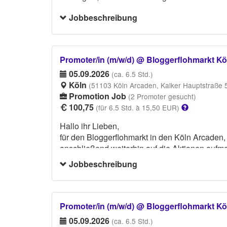
Jobbeschreibung
Promoter/in (m/w/d) @ Bloggerflohmarkt K
05.09.2026
(ca. 6.5 Std.)
Köln
(51103 Köln Arcaden, Kalker Hauptstraße 
Promotion Job
(2 Promoter gesucht)
100,75
(für 6.5 Std. à 15,50 EUR)
Hallo ihr Lieben,
für den Bloggerflohmarkt in den Köln Arcaden
anschließend weiterhin auf die Aktionen auf
Jobbeschreibung
DRESSCODE:
Bitte ein weißes Shirt und saubere, weiße Sne
Promoter/in (m/w/d) @ Bloggerflohmarkt K
05.09.2026
(ca. 6.5 Std.)