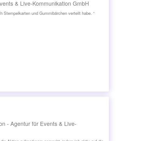
r Events & Live-Kommunikation GmbH
h Stempelkarten und Gummibärchen verteilt habe. “
n - Agentur für Events & Live-