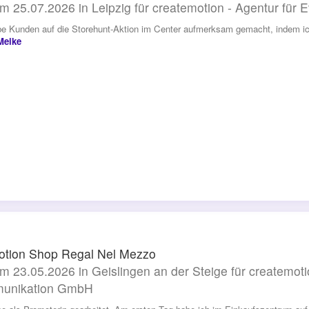
m 25.07.2026 in Leipzig für createmotion - Agentur fü
be Kunden auf die Storehunt-Aktion im Center aufmerksam gemacht, indem ic
Meike
tion Shop Regal Nel Mezzo
m 23.05.2026 in Geislingen an der Steige für createmotio
unikation GmbH