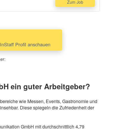
Zum Job
nStaff Profil anschauen
her:
bH ein guter Arbeitgeber?
atzbereiche wie Messen, Events, Gastronomie und
nsehbar. Diese spiegeln die Zufriedenheit der
nikation GmbH mit durchschnittlich 4,79