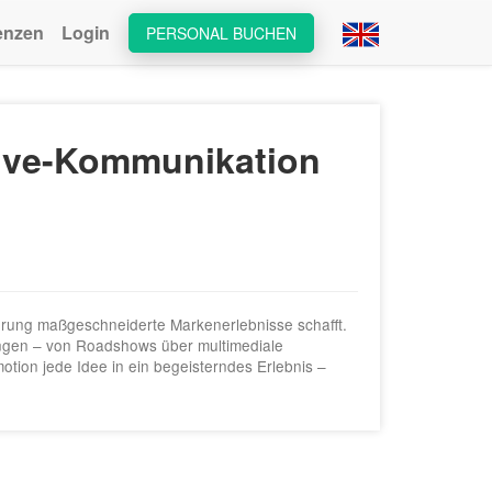
enzen
Login
PERSONAL BUCHEN
Live-Kommunikation
ahrung maßgeschneiderte Markenerlebnisse schafft.
ungen – von Roadshows über multimediale
otion jede Idee in ein begeisterndes Erlebnis –