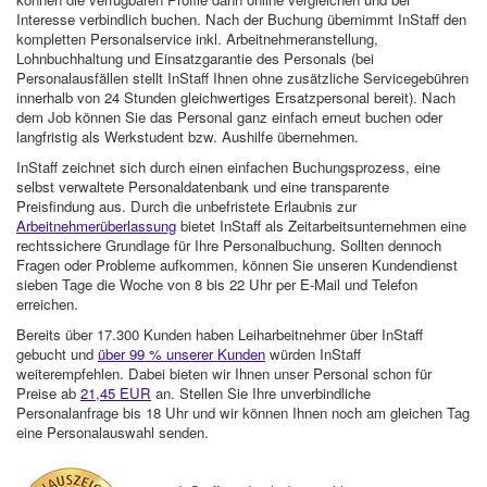
Interesse verbindlich buchen. Nach der Buchung übernimmt InStaff den
kompletten Personalservice inkl. Arbeitnehmeranstellung,
Lohnbuchhaltung und Einsatzgarantie des Personals (bei
Personalausfällen stellt InStaff Ihnen ohne zusätzliche Servicegebühren
innerhalb von 24 Stunden gleichwertiges Ersatzpersonal bereit). Nach
dem Job können Sie das Personal ganz einfach erneut buchen oder
langfristig als Werkstudent bzw. Aushilfe übernehmen.
InStaff zeichnet sich durch einen einfachen Buchungsprozess, eine
selbst verwaltete Personaldatenbank und eine transparente
Preisfindung aus. Durch die unbefristete Erlaubnis zur
Arbeitnehmerüberlassung
bietet InStaff als Zeitarbeitsunternehmen eine
rechtssichere Grundlage für Ihre Personalbuchung. Sollten dennoch
Fragen oder Probleme aufkommen, können Sie unseren Kundendienst
sieben Tage die Woche von 8 bis 22 Uhr per E-Mail und Telefon
erreichen.
Bereits über 17.300 Kunden haben Leiharbeitnehmer über InStaff
gebucht und
über 99 % unserer Kunden
würden InStaff
weiterempfehlen. Dabei bieten wir Ihnen unser Personal schon für
Preise ab
21,45 EUR
an. Stellen Sie Ihre unverbindliche
Personalanfrage bis 18 Uhr und wir können Ihnen noch am gleichen Tag
eine Personalauswahl senden.