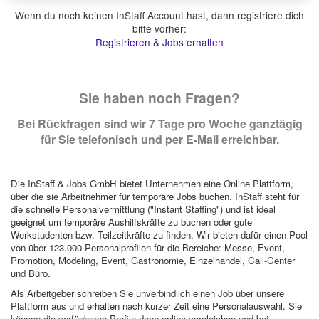
Wenn du noch keinen InStaff Account hast, dann registriere dich
bitte vorher:
Registrieren & Jobs erhalten
Sie haben noch Fragen?
Bei Rückfragen sind wir 7 Tage pro Woche ganztägig
für Sie telefonisch und per E-Mail erreichbar.
Die InStaff & Jobs GmbH bietet Unternehmen eine Online Plattform,
über die sie Arbeitnehmer für temporäre Jobs buchen. InStaff steht für
die schnelle Personalvermittlung ("Instant Staffing") und ist ideal
geeignet um temporäre Aushilfskräfte zu buchen oder gute
Werkstudenten bzw. Teilzeitkräfte zu finden. Wir bieten dafür einen Pool
von über 123.000 Personalprofilen für die Bereiche: Messe, Event,
Promotion, Modeling, Event, Gastronomie, Einzelhandel, Call-Center
und Büro.
Als Arbeitgeber schreiben Sie unverbindlich einen Job über unsere
Plattform aus und erhalten nach kurzer Zeit eine Personalauswahl. Sie
können die verfügbaren Profile dann online vergleichen und bei