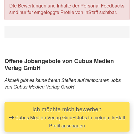
Die Bewertungen und Inhalte der Personal Feedbacks
sind nur für eingeloggte Profile von InStaff sichtbar.
Offene Jobangebote von Cubus Medien
Verlag GmbH
Aktuell gibt es keine freien Stellen auf temporären Jobs
von Cubus Medien Verlag GmbH
Ich möchte mich bewerben
Cubus Medien Verlag GmbH Jobs in meinem InStaff
Profil anschauen