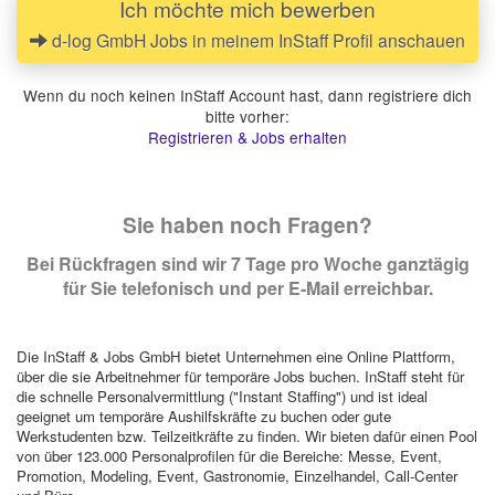
Ich möchte mich bewerben
d-log GmbH Jobs in meinem InStaff Profil anschauen
Wenn du noch keinen InStaff Account hast, dann registriere dich
bitte vorher:
Registrieren & Jobs erhalten
Sie haben noch Fragen?
Bei Rückfragen sind wir 7 Tage pro Woche ganztägig
für Sie telefonisch und per E-Mail erreichbar.
Die InStaff & Jobs GmbH bietet Unternehmen eine Online Plattform,
über die sie Arbeitnehmer für temporäre Jobs buchen. InStaff steht für
die schnelle Personalvermittlung ("Instant Staffing") und ist ideal
geeignet um temporäre Aushilfskräfte zu buchen oder gute
Werkstudenten bzw. Teilzeitkräfte zu finden. Wir bieten dafür einen Pool
von über 123.000 Personalprofilen für die Bereiche: Messe, Event,
Promotion, Modeling, Event, Gastronomie, Einzelhandel, Call-Center