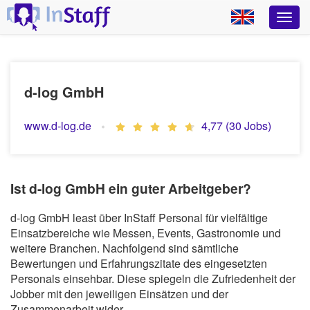
d-log GmbH
www.d-log.de
4,77 (30 Jobs)
Ist d-log GmbH ein guter Arbeitgeber?
d-log GmbH least über InStaff Personal für vielfältige
Einsatzbereiche wie Messen, Events, Gastronomie und
weitere Branchen. Nachfolgend sind sämtliche
Bewertungen und Erfahrungszitate des eingesetzten
Personals einsehbar. Diese spiegeln die Zufriedenheit der
Jobber mit den jeweiligen Einsätzen und der
Zusammenarbeit wider.