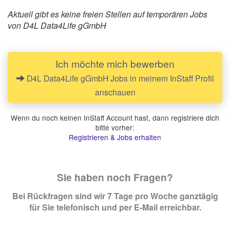
Aktuell gibt es keine freien Stellen auf temporären Jobs
von D4L Data4Life gGmbH
Ich möchte mich bewerben
D4L Data4Life gGmbH Jobs in meinem InStaff Profil
anschauen
Wenn du noch keinen InStaff Account hast, dann registriere dich
bitte vorher:
Registrieren & Jobs erhalten
Sie haben noch Fragen?
Bei Rückfragen sind wir 7 Tage pro Woche ganztägig
für Sie telefonisch und per E-Mail erreichbar.