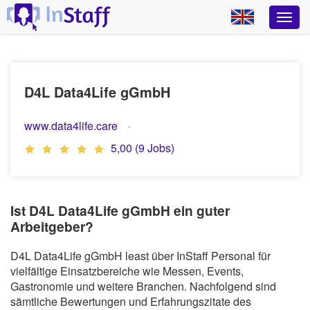
D4L Data4Life gGmbH
www.data4life.care
5,00 (9 Jobs)
Ist D4L Data4Life gGmbH ein guter
Arbeitgeber?
D4L Data4Life gGmbH least über InStaff Personal für
vielfältige Einsatzbereiche wie Messen, Events,
Gastronomie und weitere Branchen. Nachfolgend sind
sämtliche Bewertungen und Erfahrungszitate des