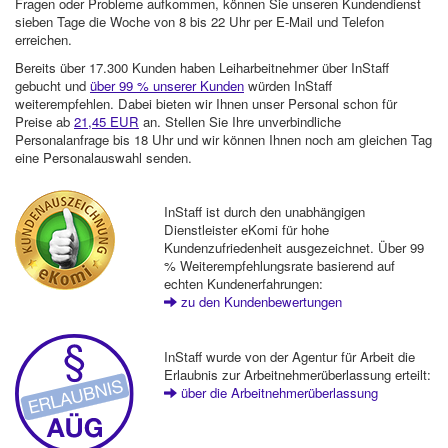
Fragen oder Probleme aufkommen, können Sie unseren Kundendienst
sieben Tage die Woche von 8 bis 22 Uhr per E-Mail und Telefon
erreichen.
Bereits über 17.300 Kunden haben Leiharbeitnehmer über InStaff
gebucht und
über 99 % unserer Kunden
würden InStaff
weiterempfehlen. Dabei bieten wir Ihnen unser Personal schon für
Preise ab
21,45 EUR
an. Stellen Sie Ihre unverbindliche
Personalanfrage bis 18 Uhr und wir können Ihnen noch am gleichen Tag
eine Personalauswahl senden.
InStaff ist durch den unabhängigen
Dienstleister eKomi für hohe
Kundenzufriedenheit ausgezeichnet. Über 99
% Weiterempfehlungsrate basierend auf
echten Kundenerfahrungen:
zu den Kundenbewertungen
InStaff wurde von der Agentur für Arbeit die
Erlaubnis zur Arbeitnehmerüberlassung erteilt:
über die Arbeitnehmerüberlassung