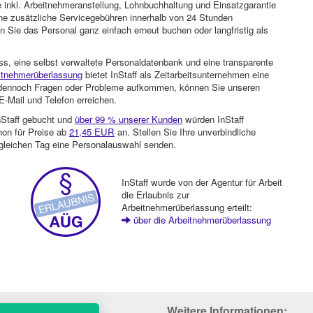
 inkl. Arbeitnehmeranstellung, Lohnbuchhaltung und Einsatzgarantie
ohne zusätzliche Servicegebühren innerhalb von 24 Stunden
 Sie das Personal ganz einfach erneut buchen oder langfristig als
ss, eine selbst verwaltete Personaldatenbank und eine transparente
itnehmerüberlassung
bietet InStaff als Zeitarbeitsunternehmen eine
en dennoch Fragen oder Probleme aufkommen, können Sie unseren
-Mail und Telefon erreichen.
nStaff gebucht und
über 99 % unserer Kunden
würden InStaff
hon für Preise ab
21,45 EUR
an. Stellen Sie Ihre unverbindliche
gleichen Tag eine Personalauswahl senden.
InStaff wurde von der Agentur für Arbeit
die Erlaubnis zur
Arbeitnehmerüberlassung erteilt:
über die Arbeitnehmerüberlassung
Weitere Informationen: