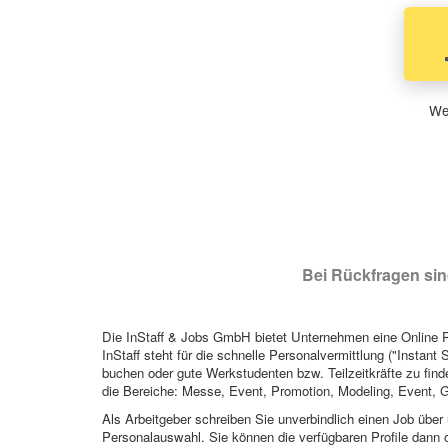
Wen
Bei Rückfragen sind
Die InStaff & Jobs GmbH bietet Unternehmen eine Online Pl
InStaff steht für die schnelle Personalvermittlung ("Instant 
buchen oder gute Werkstudenten bzw. Teilzeitkräfte zu finde
die Bereiche: Messe, Event, Promotion, Modeling, Event, G
Als Arbeitgeber schreiben Sie unverbindlich einen Job über 
Personalauswahl. Sie können die verfügbaren Profile dann o