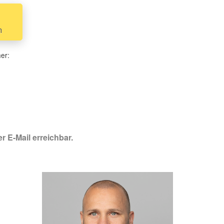
n
her:
r E-Mail erreichbar.