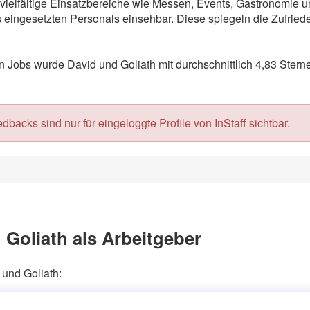
ür vielfältige Einsatzbereiche wie Messen, Events, Gastronomie
eingesetzten Personals einsehbar. Diese spiegeln die Zufriede
Jobs wurde David und Goliath mit durchschnittlich 4,83 Sterne
acks sind nur für eingeloggte Profile von InStaff sichtbar.
Goliath als Arbeitgeber
 und Goliath: