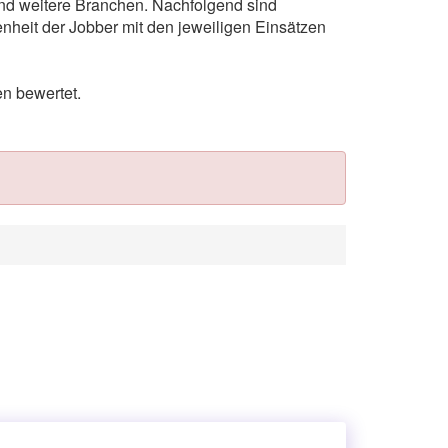
 und weitere Branchen. Nachfolgend sind
nheit der Jobber mit den jeweiligen Einsätzen
n bewertet.