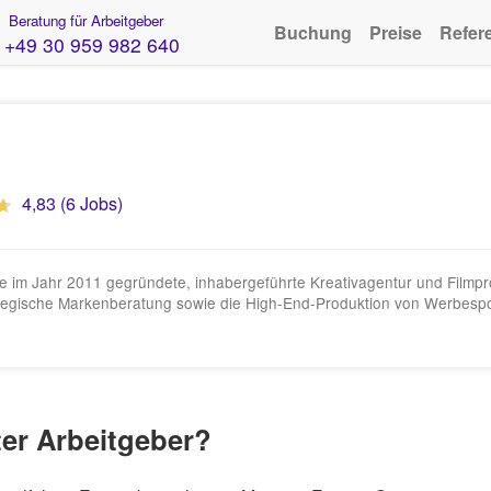
Beratung für Arbeitgeber
Buchung
Preise
Refer
+49 30 959 982 640
4,83 (6 Jobs)
e im Jahr 2011 gegründete, inhabergeführte Kreativagentur und Filmprod
trategische Markenberatung sowie die High-End-Produktion von Werbesp
ter Arbeitgeber?