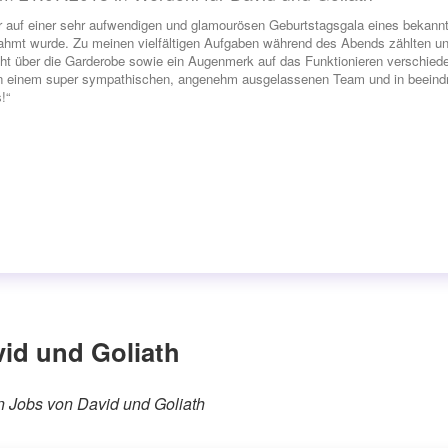
r auf einer sehr aufwendigen und glamourösen Geburtstagsgala eines bekannt
hmt wurde. Zu meinen vielfältigen Aufgaben während des Abends zählten unt
ht über die Garderobe sowie ein Augenmerk auf das Funktionieren verschiede
in einem super sympathischen, angenehm ausgelassenen Team und in beeindru
!“
id und Goliath
ren Jobs von David und Goliath