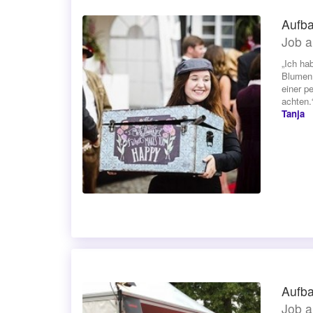
Aufba
Job a
„Ich ha
Blumen 
einer p
achten.
Tanja
Aufba
Job a