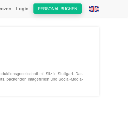
enzen
Login
PERSONAL BUCHEN
uktionsgesellschaft mit Sitz in Stuttgart. Das
ots, packenden Imagefilmen und Social-Media-