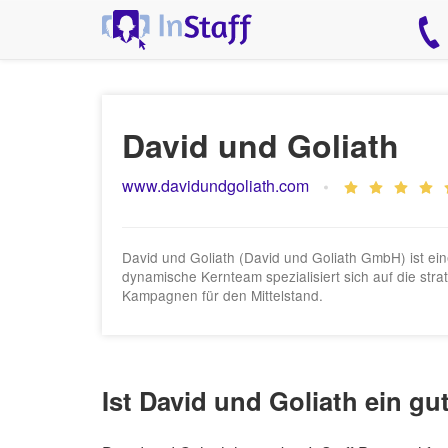
David und Goliath
www.davidundgoliath.com
David und Goliath (David und Goliath GmbH) ist ein
dynamische Kernteam spezialisiert sich auf die s
Kampagnen für den Mittelstand.
Ist David und Goliath ein gu