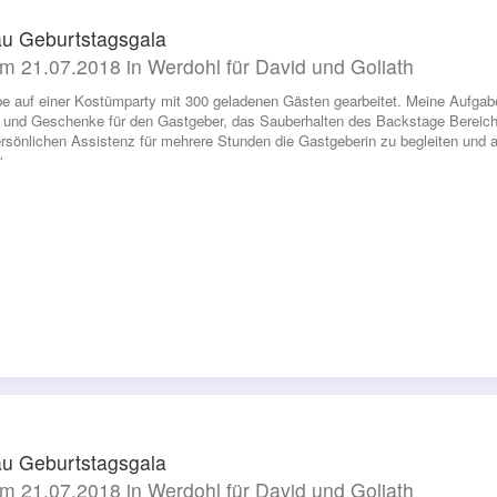
u Geburtstagsgala
m 21.07.2018 in Werdohl für David und Goliath
be auf einer Kostümparty mit 300 geladenen Gästen gearbeitet. Meine Aufgab
und Geschenke für den Gastgeber, das Sauberhalten des Backstage Bereic
ersönlichen Assistenz für mehrere Stunden die Gastgeberin zu begleiten und a
“
u Geburtstagsgala
m 21.07.2018 in Werdohl für David und Goliath