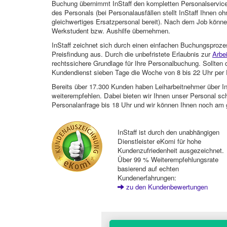
Buchung übernimmt InStaff den kompletten Personalservice
des Personals (bei Personalausfällen stellt InStaff Ihnen 
gleichwertiges Ersatzpersonal bereit). Nach dem Job können
Werkstudent bzw. Aushilfe übernehmen.
InStaff zeichnet sich durch einen einfachen Buchungsproze
Preisfindung aus. Durch die unbefristete Erlaubnis zur
Arbe
rechtssichere Grundlage für Ihre Personalbuchung. Sollt
Kundendienst sieben Tage die Woche von 8 bis 22 Uhr per E
Bereits über 17.300 Kunden haben Leiharbeitnehmer über I
weiterempfehlen. Dabei bieten wir Ihnen unser Personal sc
Personalanfrage bis 18 Uhr und wir können Ihnen noch am 
InStaff ist durch den unabhängigen
Dienstleister eKomi für hohe
Kundenzufriedenheit ausgezeichnet.
Über 99 % Weiterempfehlungsrate
basierend auf echten
Kundenerfahrungen:
zu den Kundenbewertungen