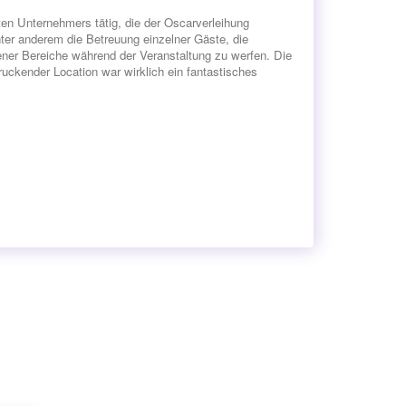
en Unternehmers tätig, die der Oscarverleihung
er anderem die Betreuung einzelner Gäste, die
ner Bereiche während der Veranstaltung zu werfen. Die
ckender Location war wirklich ein fantastisches