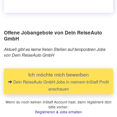
Offene Jobangebote von Dein ReiseAuto
GmbH
Aktuell gibt es keine freien Stellen auf temporären Jobs
von Dein ReiseAuto GmbH
Ich möchte mich bewerben
Dein ReiseAuto GmbH Jobs in meinem InStaff Profil
anschauen
Wenn du noch keinen InStaff Account hast, dann registriere dich
bitte vorher:
Registrieren & Jobs erhalten