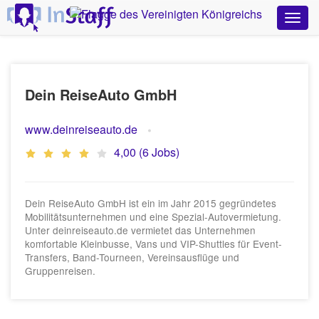
Dein ReiseAuto GmbH
www.deinreiseauto.de
4,00 (6 Jobs)
Dein ReiseAuto GmbH ist ein im Jahr 2015 gegründetes
Mobilitätsunternehmen und eine Spezial-Autovermietung.
Unter deinreiseauto.de vermietet das Unternehmen
komfortable Kleinbusse, Vans und VIP-Shuttles für Event-
Transfers, Band-Tourneen, Vereinsausflüge und
Gruppenreisen.