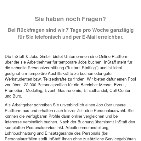
Sie haben noch Fragen?
Bei Rückfragen sind wir 7 Tage pro Woche ganztägig
für Sie telefonisch und per E-Mail erreichbar.
Die InStaff & Jobs GmbH bietet Unternehmen eine Online Plattform,
über die sie Arbeitnehmer für temporäre Jobs buchen. InStaff steht für
die schnelle Personalvermittlung ("Instant Staffing") und ist ideal
geeignet um temporäre Aushilfskräfte zu buchen oder gute
Werkstudenten bzw. Teilzeitkräfte zu finden. Wir bieten dafür einen Pool
von über 123.000 Personalprofilen für die Bereiche: Messe, Event,
Promotion, Modeling, Event, Gastronomie, Einzelhandel, Call-Center
und Büro.
Als Arbeitgeber schreiben Sie unverbindlich einen Job über unsere
Plattform aus und erhalten nach kurzer Zeit eine Personalauswahl. Sie
können die verfügbaren Profile dann online vergleichen und bei
Interesse verbindlich buchen. Nach der Buchung übernimmt InStaff den
kompletten Personalservice inkl. Arbeitnehmeranstellung,
Lohnbuchhaltung und Einsatzgarantie des Personals (bei
Personalausfällen stellt InStaff Ihnen ohne zusätzliche Servicegebühren