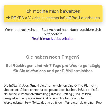
Ich möchte mich bewerben
DEKRA e.V. Jobs in meinem InStaff Profil anschauen
Wenn du noch keinen InStaff Account hast, dann registriere dich
bitte vorher:
Registrieren & Jobs erhalten
Sie haben noch Fragen?
Bei Rückfragen sind wir 7 Tage pro Woche ganztägig
für Sie telefonisch und per E-Mail erreichbar.
Die InStaff & Jobs GmbH bietet Unternehmen eine Online Plattform,
über die sie Arbeitnehmer für temporäre Jobs buchen. InStaff steht für
die schnelle Personalvermittlung ("Instant Staffing") und ist ideal
geeignet um temporäre Aushilfskräfte zu buchen oder gute
Werkstudenten bzw. Teilzeitkräfte zu finden. Wir bieten dafür einen Pool