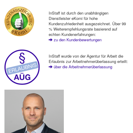
InStaff ist durch den unabhängigen
Dienstleister eKomi für hohe
Kundenzufriedenheit ausgezeichnet. Über 99
% Weiterempfehlungsrate basierend auf
echten Kundenerfahrungen:
zu den Kundenbewertungen
InStaff wurde von der Agentur für Arbeit die
Erlaubnis zur Arbeitnehmerüberlassung erteilt:
über die Arbeitnehmerüberlassung