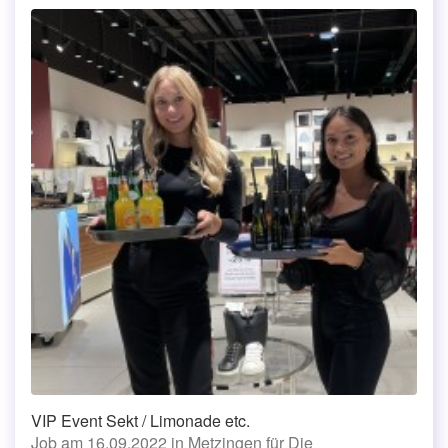
VIP Event Sekt / Limonade etc.
Job am 16.09.2022 in Metzingen für Die