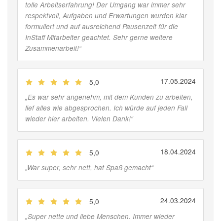
tolle Arbeitserfahrung! Der Umgang war immer sehr
respektvoll, Aufgaben und Erwartungen wurden klar
formuliert und auf ausreichend Pausenzeit für die
InStaff Mitarbeiter geachtet. Sehr gerne weitere
Zusammenarbeit!
“
17.05.2024
5,0
(
Jobber
)
„
Es war sehr angenehm, mit dem Kunden zu arbeiten,
lief alles wie abgesprochen. Ich würde auf jeden Fall
wieder hier arbeiten. Vielen Dank!
“
18.04.2024
5,0
(
Jobber
)
„
War super, sehr nett, hat Spaß gemacht
“
24.03.2024
5,0
(
Jobber
)
„
Super nette und liebe Menschen. Immer wieder