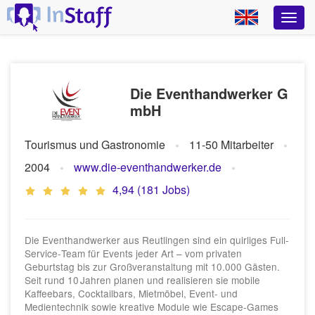
Die Eventhandwerker G
mbH
Tourismus und Gastronomie
11-50 Mitarbeiter
2004
www.die-eventhandwerker.de
4,94 (181 Jobs)
Die Eventhandwerker aus Reutlingen sind ein quirliges Full‐
Service‐Team für Events jeder Art – vom privaten
Geburtstag bis zur Großveranstaltung mit 10.000 Gästen.
Seit rund 10 Jahren planen und realisieren sie mobile
Kaffeebars, Cocktailbars, Mietmöbel, Event‑ und
Medientechnik sowie kreative Module wie Escape‑Games