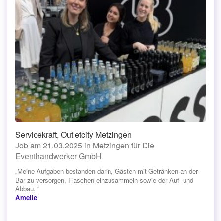
Servicekraft, Outletcity Metzingen
Job am 21.03.2025 in Metzingen für Die
Eventhandwerker GmbH
„Meine Aufgaben bestanden darin, Gästen mit Getränken an der
Bar zu versorgen, Flaschen einzusammeln sowie der Auf- und
Abbau. “
Amelie