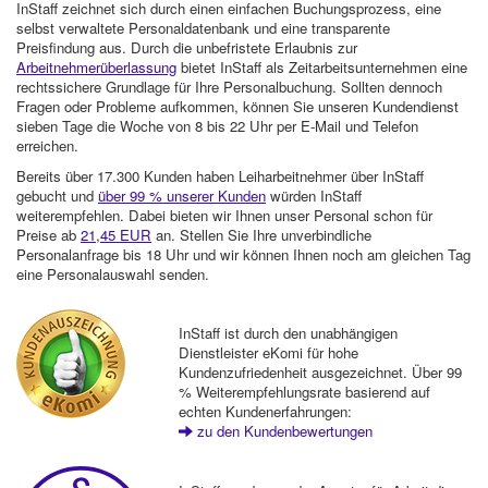
InStaff zeichnet sich durch einen einfachen Buchungsprozess, eine
selbst verwaltete Personaldatenbank und eine transparente
Preisfindung aus. Durch die unbefristete Erlaubnis zur
Arbeitnehmerüberlassung
bietet InStaff als Zeitarbeitsunternehmen eine
rechtssichere Grundlage für Ihre Personalbuchung. Sollten dennoch
Fragen oder Probleme aufkommen, können Sie unseren Kundendienst
sieben Tage die Woche von 8 bis 22 Uhr per E-Mail und Telefon
erreichen.
Bereits über 17.300 Kunden haben Leiharbeitnehmer über InStaff
gebucht und
über 99 % unserer Kunden
würden InStaff
weiterempfehlen. Dabei bieten wir Ihnen unser Personal schon für
Preise ab
21,45 EUR
an. Stellen Sie Ihre unverbindliche
Personalanfrage bis 18 Uhr und wir können Ihnen noch am gleichen Tag
eine Personalauswahl senden.
InStaff ist durch den unabhängigen
Dienstleister eKomi für hohe
Kundenzufriedenheit ausgezeichnet. Über 99
% Weiterempfehlungsrate basierend auf
echten Kundenerfahrungen:
zu den Kundenbewertungen