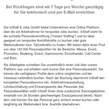
Bei Rückfragen sind wir 7 Tage pro Woche ganztägig
für Sie telefonisch und per E-Mail erreichbar.
Die InStaff & Jobs GmbH bietet Unternehmen eine Online Plattform,
über die sie Arbeitnehmer für temporäre Jobs buchen. InStaff steht für
die schnelle Personalvermittlung ("Instant Staffing") und ist ideal
geeignet um temporäre Aushilfskräfte zu buchen oder gute
Werkstudenten bzw. Teilzeitkräfte zu finden. Wir bieten dafür einen Pool
von über 123.000 Personalprofilen für die Bereiche: Messe, Event,
Promotion, Modeling, Event, Gastronomie, Einzelhandel, Call-Center
und Büro.
Als Arbeitgeber schreiben Sie unverbindlich einen Job über unsere
Plattform aus und erhalten nach kurzer Zeit eine Personalauswahl. Sie
können die verfügbaren Profile dann online vergleichen und bei
Interesse verbindlich buchen. Nach der Buchung übernimmt InStaff den
kompletten Personalservice inkl. Arbeitnehmeranstellung,
Lohnbuchhaltung und Einsatzgarantie des Personals (bei
Personalausfällen stellt InStaff Ihnen ohne zusätzliche Servicegebühren
innerhalb von 24 Stunden gleichwertiges Ersatzpersonal bereit). Nach
dem Job können Sie das Personal ganz einfach erneut buchen oder
langfristig als Werkstudent bzw. Aushilfe übernehmen.